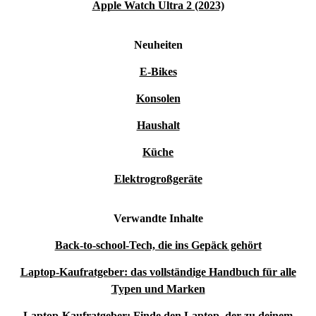
Apple Watch Ultra 2 (2023)
Neuheiten
E-Bikes
Konsolen
Haushalt
Küche
Elektrogroßgeräte
Verwandte Inhalte
Back-to-school-Tech, die ins Gepäck gehört
Laptop-Kaufratgeber: das vollständige Handbuch für alle
Typen und Marken
Laptop-Kaufratgeber: Finde den Laptop, der zu deinem