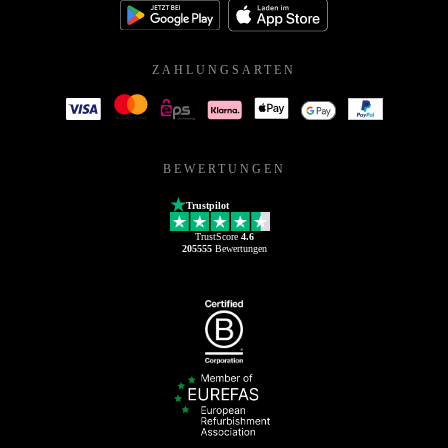
ZAHLUNGSARTEN
BEWERTUNGEN
Trustpilot
TrustScore
4.6
205555
Bewertungen