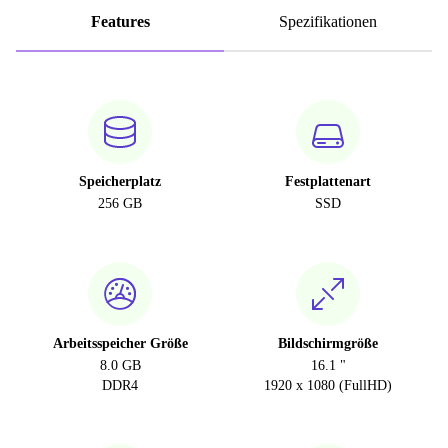
Features
Spezifikationen
Speicherplatz
Festplattenart
256 GB
SSD
Arbeitsspeicher Größe
Bildschirmgröße
8.0 GB
16.1 "
DDR4
1920 x 1080 (FullHD)