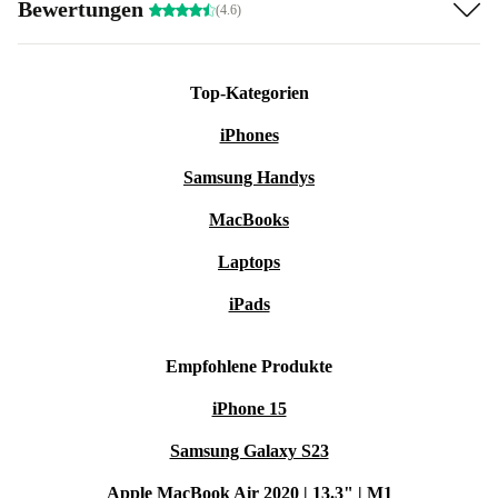
Bewertungen
(4.6)
Top-Kategorien
iPhones
Samsung Handys
MacBooks
Laptops
iPads
Empfohlene Produkte
iPhone 15
Samsung Galaxy S23
Apple MacBook Air 2020 | 13.3" | M1