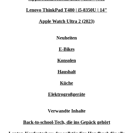
Lenovo ThinkPad T480 | i5-8350U | 14"
Apple Watch Ultra 2 (2023)
Neuheiten
E-Bikes
Konsolen
Haushalt
Küche
Elektrogroßgeräte
Verwandte Inhalte
Back-to-school-Tech, die ins Gepäck gehört