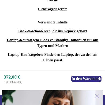
Küche
Elektrogroßgeräte
Verwandte Inhalte
Back-to-school-Tech, die ins Gepäck gehört
Laptop-Kaufratgeber: das vollständige Handbuch für alle
Typen und Marken
Laptop-Kaufratgeber: Finde den Laptop, der zu deinem
Leben passt
372,00 €
In den Warenkorb
539,00 €
(-31%)