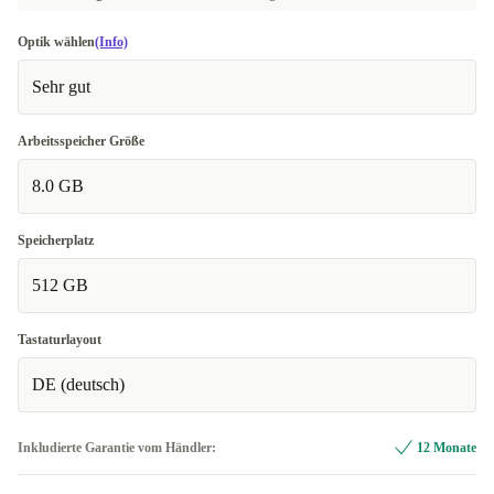
Optik wählen
(Info)
Sehr gut
Arbeitsspeicher Größe
8.0 GB
Speicherplatz
512 GB
Tastaturlayout
DE (deutsch)
Inkludierte Garantie vom Händler:
12 Monate