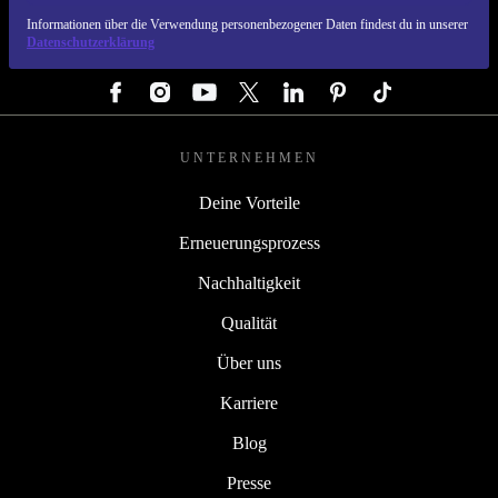
REFURBED ÖSTERREICH - RETHINK NEW.
Informationen über die Verwendung personenbezogener Daten findest du in unserer
Datenschutzerklärung
FOLGE UNS
UNTERNEHMEN
Deine Vorteile
Erneuerungsprozess
Nachhaltigkeit
Qualität
Über uns
Karriere
Blog
Presse