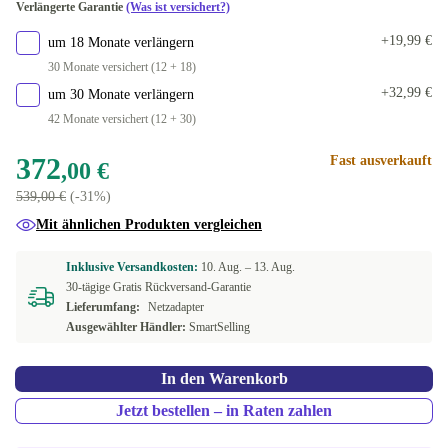
Verlängerte Garantie
(Was ist versichert?)
+19,99 €
um 18 Monate verlängern
30 Monate versichert (12 + 18)
+32,99 €
um 30 Monate verlängern
42 Monate versichert (12 + 30)
372
Fast ausverkauft
,00 €
539,00 €
(-31%)
Mit ähnlichen Produkten vergleichen
Inklusive Versandkosten:
10. Aug. –
13. Aug.
30-tägige Gratis Rückversand-Garantie
Lieferumfang:
Netzadapter
Ausgewählter Händler:
SmartSelling
In den Warenkorb
Jetzt bestellen – in Raten zahlen