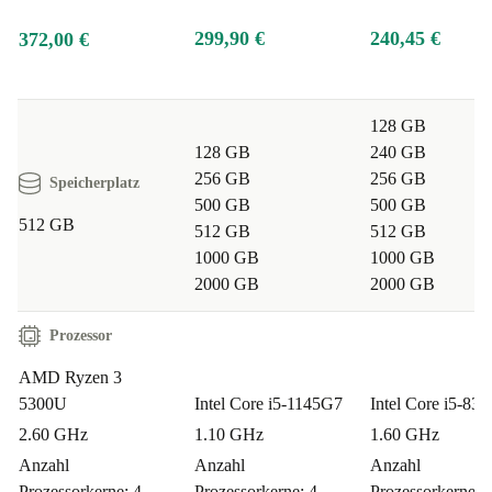
299,90 €
240,45 €
372,00 €
128 GB
128 GB
240 GB
256 GB
256 GB
Speicherplatz
500 GB
500 GB
512 GB
512 GB
512 GB
1000 GB
1000 GB
2000 GB
2000 GB
Prozessor
AMD Ryzen 3
5300U
Intel Core i5-1145G7
Intel Core i5-83
2.60 GHz
1.10 GHz
1.60 GHz
Anzahl
Anzahl
Anzahl
Prozessorkerne: 4
Prozessorkerne: 4
Prozessorkerne: 