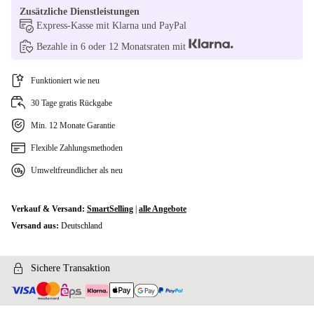
Zusätzliche Dienstleistungen
Express-Kasse mit Klarna und PayPal
Bezahle in 6 oder 12 Monatsraten mit
Funktioniert wie neu
30 Tage gratis Rückgabe
Min. 12 Monate Garantie
Flexible Zahlungsmethoden
Umweltfreundlicher als neu
Verkauf & Versand:
SmartSelling
|
alle Angebote
Versand aus:
Deutschland
Sichere Transaktion