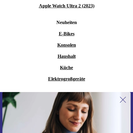
Apple Watch Ultra 2 (2023)
Neuheiten
E-Bikes
Konsolen
Haushalt
Küche
Elektrogroßgeräte
Erstmals zum Newsletter anmelden,
15 € sparen!
Verpasse kein Angebot mehr.