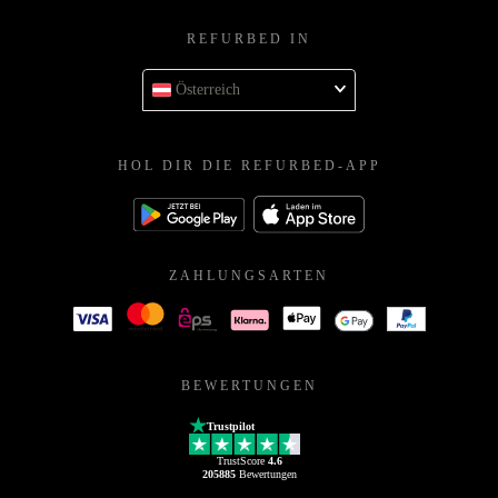
REFURBED IN
Österreich
HOL DIR DIE REFURBED-APP
ZAHLUNGSARTEN
BEWERTUNGEN
Trustpilot
TrustScore
4.6
205885
Bewertungen