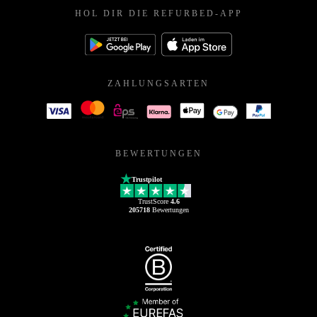
HOL DIR DIE REFURBED-APP
ZAHLUNGSARTEN
BEWERTUNGEN
Trustpilot
TrustScore
4.6
205718
Bewertungen