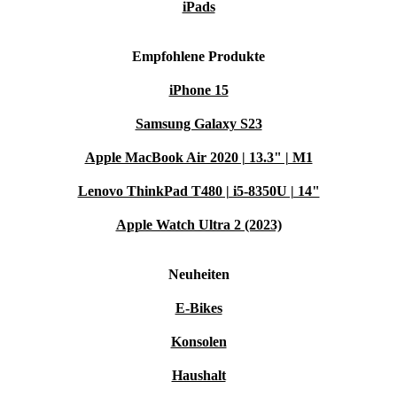
iPads
Empfohlene Produkte
iPhone 15
Samsung Galaxy S23
Apple MacBook Air 2020 | 13.3" | M1
Lenovo ThinkPad T480 | i5-8350U | 14"
Apple Watch Ultra 2 (2023)
Neuheiten
E-Bikes
Konsolen
Haushalt