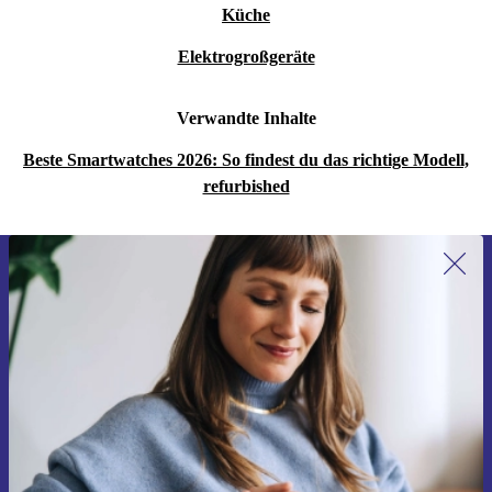
Küche
Elektrogroßgeräte
Verwandte Inhalte
Beste Smartwatches 2026: So findest du das richtige Modell,
refurbished
Erstmals zum Newsletter anmelden,
15 € sparen!
Verpasse kein Angebot mehr.
Gutschein anfordern