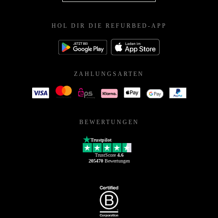
HOL DIR DIE REFURBED-APP
ZAHLUNGSARTEN
BEWERTUNGEN
Trustpilot
TrustScore
4.6
205470
Bewertungen