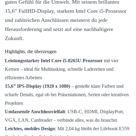
guten Gefühl für die Umwelt. Mit seinem brillanten
15,6” FullHD-Display, starkem Intel Core i5-Prozessor
und zahlreichen Anschlüssen meisterst du jede
Herausforderung und setzt auf eine nachhaltigere
Zukunft.
Highlights, die überzeugen
Leistungsstarker Intel Core i5-8265U Prozessor
mit vier
Kernen – ideal für Multitasking, schnelle Ladezeiten und
effizientes Arbeiten
15,6” IPS-Display (1920 x 1080)
– genieße klare Farben und
scharfe Details, egal ob bei Präsentationen, Serien oder kreativen
Projekten
Umfassende Anschlussvielfalt
: USB-C, HDMI, DisplayPort,
VGA, LAN, Cardreader – verbinde alles, was du brauchst
Leichtes, mobiles Design
: Mit 2,04 kg bleibt der Lifebook E559