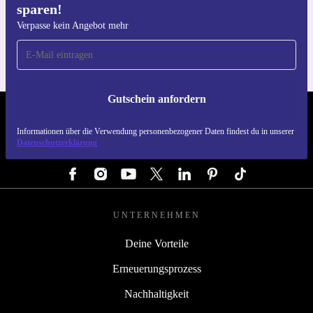
sparen!
Hol dir die refurbed-App
Für iOS und Android
Verpasse kein Angebot mehr
Gutschein anfordern
REFURBED ÖSTERREICH - RETHINK NEW.
Informationen über die Verwendung personenbezogener Daten findest du in unserer
Datenschutzerklärung
FOLGE UNS
UNTERNEHMEN
Deine Vorteile
Erneuerungsprozess
Nachhaltigkeit