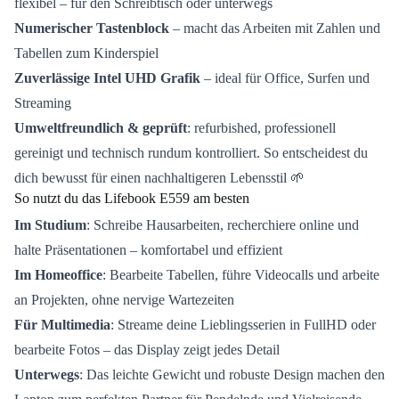
flexibel – für den Schreibtisch oder unterwegs
Numerischer Tastenblock
– macht das Arbeiten mit Zahlen und
Tabellen zum Kinderspiel
Zuverlässige Intel UHD Grafik
– ideal für Office, Surfen und
Streaming
Umweltfreundlich & geprüft
: refurbished, professionell
gereinigt und technisch rundum kontrolliert. So entscheidest du
dich bewusst für einen nachhaltigeren Lebensstil 🌱
So nutzt du das Lifebook E559 am besten
Im Studium
: Schreibe Hausarbeiten, recherchiere online und
halte Präsentationen – komfortabel und effizient
Im Homeoffice
: Bearbeite Tabellen, führe Videocalls und arbeite
an Projekten, ohne nervige Wartezeiten
Für Multimedia
: Streame deine Lieblingsserien in FullHD oder
bearbeite Fotos – das Display zeigt jedes Detail
Unterwegs
: Das leichte Gewicht und robuste Design machen den