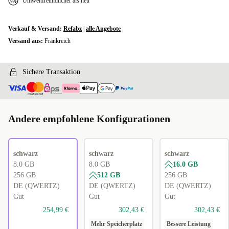
Umweltfreundlicher als neu
Verkauf & Versand:
Refabz
|
alle Angebote
Versand aus:
Frankreich
Sichere Transaktion
Andere empfohlene Konfigurationen
schwarz
schwarz
schwarz
8.0 GB
8.0 GB
16.0 GB
256 GB
512 GB
256 GB
DE (QWERTZ)
DE (QWERTZ)
DE (QWERTZ)
Gut
Gut
Gut
254,99 €
302,43 €
302,43 €
Mehr Speicherplatz
Bessere Leistung