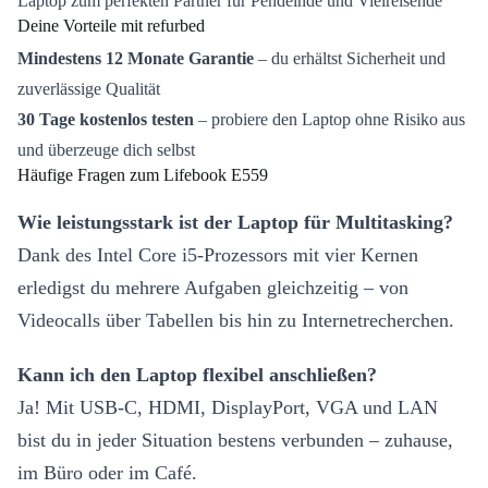
Laptop zum perfekten Partner für Pendelnde und Vielreisende
Deine Vorteile mit refurbed
Mindestens 12 Monate Garantie
– du erhältst Sicherheit und
zuverlässige Qualität
30 Tage kostenlos testen
– probiere den Laptop ohne Risiko aus
und überzeuge dich selbst
Häufige Fragen zum Lifebook E559
Wie leistungsstark ist der Laptop für Multitasking?
Dank des Intel Core i5-Prozessors mit vier Kernen
erledigst du mehrere Aufgaben gleichzeitig – von
Videocalls über Tabellen bis hin zu Internetrecherchen.
Kann ich den Laptop flexibel anschließen?
Ja! Mit USB-C, HDMI, DisplayPort, VGA und LAN
bist du in jeder Situation bestens verbunden – zuhause,
im Büro oder im Café.