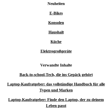
Neuheiten
E-Bikes
Konsolen
Haushalt
Küche
Elektrogroßgeräte
Verwandte Inhalte
Back-to-school-Tech, die ins Gepäck gehört
Laptop-Kaufratgeber: das vollständige Handbuch für alle
Typen und Marken
Laptop-Kaufratgeber: Finde den Laptop, der zu deinem
Leben passt