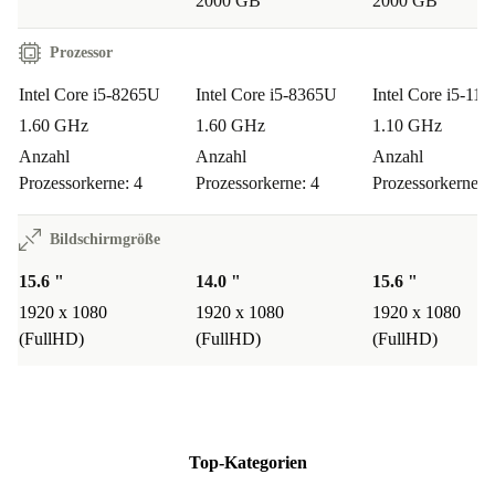
2000 GB
2000 GB
Prozessor
Intel Core i5-8265U
Intel Core i5-8365U
Intel Core i5-11
1.60 GHz
1.60 GHz
1.10 GHz
Anzahl
Anzahl
Anzahl
Prozessorkerne: 4
Prozessorkerne: 4
Prozessorkerne: 
Bildschirmgröße
15.6 "
14.0 "
15.6 "
1920 x 1080
1920 x 1080
1920 x 1080
(FullHD)
(FullHD)
(FullHD)
Top-Kategorien