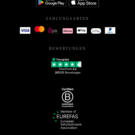
ZAHLUNGSARTEN
BEWERTUNGEN
Trustpilot
TrustScore
4.6
205533
Bewertungen