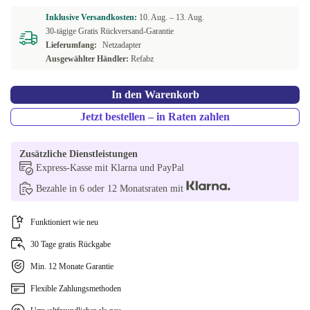
Inklusive Versandkosten:
10. Aug. –
13. Aug.
30-tägige Gratis Rückversand-Garantie
Lieferumfang:
Netzadapter
Ausgewählter Händler:
Refabz
In den Warenkorb
Jetzt bestellen – in Raten zahlen
Zusätzliche Dienstleistungen
Express-Kasse mit Klarna und PayPal
Bezahle in 6 oder 12 Monatsraten mit
Funktioniert wie neu
30 Tage gratis Rückgabe
Min. 12 Monate Garantie
Flexible Zahlungsmethoden