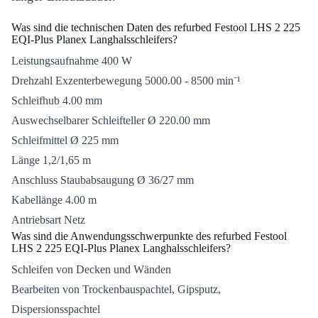
Was sind die technischen Daten des refurbed Festool LHS 2 225
EQI-Plus Planex Langhalsschleifers?
Leistungsaufnahme 400 W
Drehzahl Exzenterbewegung 5000.00 - 8500 min⁻¹
Schleifhub 4.00 mm
Auswechselbarer Schleifteller Ø 220.00 mm
Schleifmittel Ø 225 mm
Länge 1,2/1,65 m
Anschluss Staubabsaugung Ø 36/27 mm
Kabellänge 4.00 m
Antriebsart Netz
Was sind die Anwendungsschwerpunkte des refurbed Festool
LHS 2 225 EQI-Plus Planex Langhalsschleifers?
Schleifen von Decken und Wänden
Bearbeiten von Trockenbauspachtel, Gipsputz,
Dispersionsspachtel