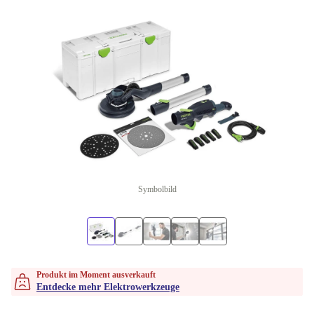
Symbolbild
Produkt im Moment ausverkauft
Entdecke mehr Elektrowerkzeuge