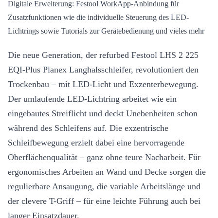
Digitale Erweiterung: Festool WorkApp-Anbindung für
Zusatzfunktionen wie die individuelle Steuerung des LED-
Lichtrings sowie Tutorials zur Gerätebedienung und vieles mehr
Die neue Generation, der refurbed Festool LHS 2 225
EQI-Plus Planex Langhalsschleifer, revolutioniert den
Trockenbau – mit LED-Licht und Exzenterbewegung.
Der umlaufende LED-Lichtring arbeitet wie ein
eingebautes Streiflicht und deckt Unebenheiten schon
während des Schleifens auf. Die exzentrische
Schleifbewegung erzielt dabei eine hervorragende
Oberflächenqualität – ganz ohne teure Nacharbeit. Für
ergonomisches Arbeiten an Wand und Decke sorgen die
regulierbare Ansaugung, die variable Arbeitslänge und
der clevere T-Griff – für eine leichte Führung auch bei
langer Einsatzdauer.