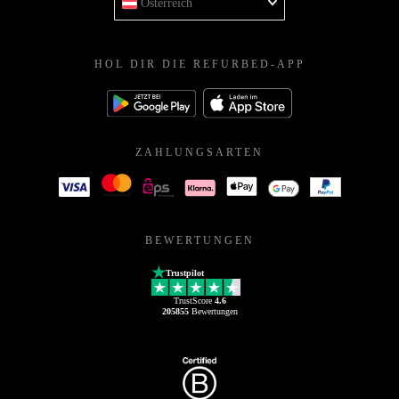
Österreich
HOL DIR DIE REFURBED-APP
ZAHLUNGSARTEN
BEWERTUNGEN
Trustpilot
TrustScore
4.6
205855
Bewertungen