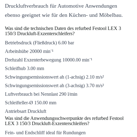
Druckluftverbrauch für Automotive Anwendungen
ebenso geeignet wie für den Küchen- und Möbelbau.
Was sind die technischen Daten des refurbed Festool LEX 3
150/3 Druckluft-Exzenterschleifers?
Betriebsdruck (Fließdruck) 6.00 bar
Arbeitshübe 20000 min⁻¹
Drehzahl Exzenterbewegung 10000.00 min⁻¹
Schleifhub 3.00 mm
Schwingungsemissionswert ah (1-achsig) 2.10 m/s²
Schwingungsemissionswert ah (3-achsig) 3.70 m/s²
Luftverbrauch bei Nennlast 290 l/min
Schleifteller-Ø 150.00 mm
Antriebsart Druckluft
Was sind die Anwendungsschwerpunkte des refurbed Festool
LEX 3 150/3 Druckluft-Exzenterschleifers?
Fein- und Endschliff ideal für Rundungen