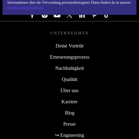
Informationen über die Verwendung personenbezogener Daten findest du in unserer
FOLGE UNS
Datenschutzerklärung
UNTERNEHMEN
Deine Vorteile
Erneuerungsprozess
Nachhaltigkeit
Qualität
Über uns
Karriere
Blog
Presse
↪ Engineering