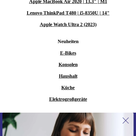
Apple MacBook Air 2020 | 13.3" | M1
Lenovo ThinkPad T480 | i5-8350U | 14"
Apple Watch Ultra 2 (2023)
Neuheiten
E-Bikes
Konsolen
Haushalt
Küche
Elektrogroßgeräte
Erstmals zum Newsletter anmelden,
15 € sparen!