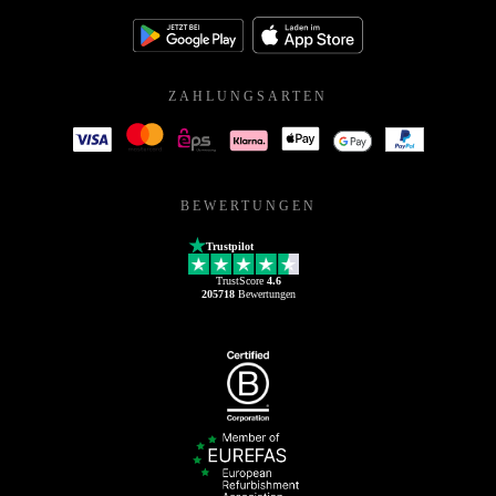
ZAHLUNGSARTEN
BEWERTUNGEN
Trustpilot
TrustScore
4.6
205718
Bewertungen