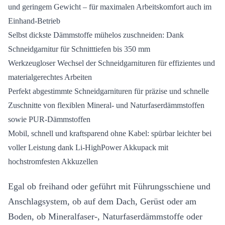
und geringem Gewicht – für maximalen Arbeitskomfort auch im
Einhand-Betrieb
Selbst dickste Dämmstoffe mühelos zuschneiden: Dank
Schneidgarnitur für Schnitttiefen bis 350 mm
Werkzeugloser Wechsel der Schneidgarnituren für effizientes und
materialgerechtes Arbeiten
Perfekt abgestimmte Schneidgarnituren für präzise und schnelle
Zuschnitte von flexiblen Mineral- und Naturfaserdämmstoffen
sowie PUR-Dämmstoffen
Mobil, schnell und kraftsparend ohne Kabel: spürbar leichter bei
voller Leistung dank Li-HighPower Akkupack mit
hochstromfesten Akkuzellen
Egal ob freihand oder geführt mit Führungsschiene und
Anschlagsystem, ob auf dem Dach, Gerüst oder am
Boden, ob Mineralfaser-, Naturfaserdämmstoffe oder