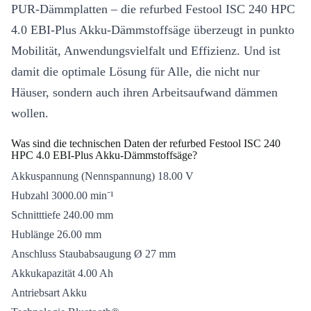
PUR-Dämmplatten – die refurbed Festool ISC 240 HPC
4.0 EBI-Plus Akku-Dämmstoffsäge überzeugt in punkto
Mobilität, Anwendungsvielfalt und Effizienz. Und ist
damit die optimale Lösung für Alle, die nicht nur
Häuser, sondern auch ihren Arbeitsaufwand dämmen
wollen.
Was sind die technischen Daten der refurbed Festool ISC 240
HPC 4.0 EBI-Plus Akku-Dämmstoffsäge?
Akkuspannung (Nennspannung) 18.00 V
Hubzahl 3000.00 min⁻¹
Schnitttiefe 240.00 mm
Hublänge 26.00 mm
Anschluss Staubabsaugung Ø 27 mm
Akkukapazität 4.00 Ah
Antriebsart Akku