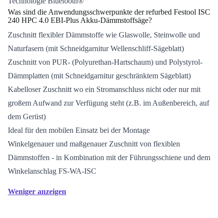
Technologie Bluetooth®
Was sind die Anwendungsschwerpunkte der refurbed Festool ISC
240 HPC 4.0 EBI-Plus Akku-Dämmstoffsäge?
Zuschnitt flexibler Dämmstoffe wie Glaswolle, Steinwolle und
Naturfasern (mit Schneidgarnitur Wellenschliff-Sägeblatt)
Zuschnitt von PUR- (Polyurethan-Hartschaum) und Polystyrol-
Dämmplatten (mit Schneidgarnitur geschränktem Sägeblatt)
Kabelloser Zuschnitt wo ein Stromanschluss nicht oder nur mit
großem Aufwand zur Verfügung steht (z.B. im Außenbereich, auf
dem Gerüst)
Ideal für den mobilen Einsatz bei der Montage
Winkelgenauer und maßgenauer Zuschnitt von flexiblen
Dämmstoffen - in Kombination mit der Führungsschiene und dem
Winkelanschlag FS-WA-ISC
Weniger anzeigen