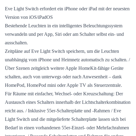
Eve Light Switch erfordert ein iPhone oder iPad mit der neuesten
Version von iOS/iPadOS
Bestehende Leuchten in ein intelligentes Beleuchtungssystem
verwandeln und per App, Siri oder am Schalter selbst ein- und
ausschalten.
Zeitpläne auf Eve Light Switch speichern, um die Leuchten
unabhängig vom iPhone und Heimnetz automatisch zu schalten. /
Über Szenen zeitgleich weitere Apple HomeKit-fähige Geräte
schalten, auch von unterwegs oder nach Anwesenheit – dank
HomePod, HomePod mini oder Apple TV als Steuerzentrale.
Für Räume mit einfacher, Wechsel- oder Kreuzschaltung: Der
Austausch eines Schalters innerhalb der Lichtschalterkombination
reicht aus. / Inklusive 55er-Schalterplatte und -Rahmen / Eve
Light Switch und die mitgelieferte Schalterplatte lassen sich bei
Bedarf in einen vorhandenen 55er-Einzel- oder Mehrfachrahmen