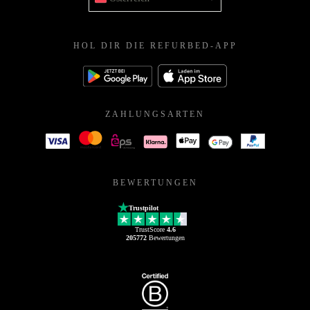
HOL DIR DIE REFURBED-APP
ZAHLUNGSARTEN
BEWERTUNGEN
Trustpilot
TrustScore
4.6
205772
Bewertungen