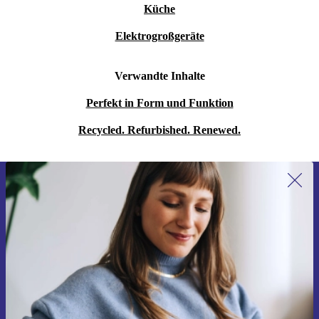
Küche
Elektrogroßgeräte
Verwandte Inhalte
Perfekt in Form und Funktion
Recycled. Refurbished. Renewed.
Erstmals zum Newsletter anmelden,
15 € sparen!
Verpasse kein Angebot mehr.
Gutschein anfordern