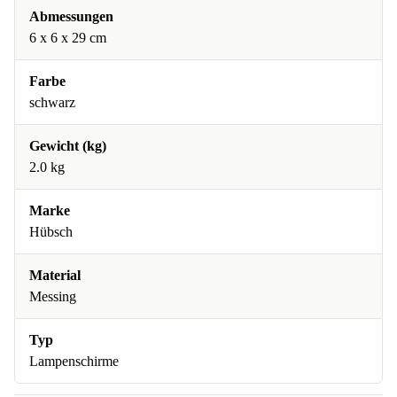
Abmessungen
6 x 6 x 29 cm
Farbe
schwarz
Gewicht (kg)
2.0 kg
Marke
Hübsch
Material
Messing
Typ
Lampenschirme