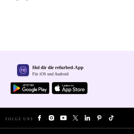
Hol dir die refurbed-App
Für iOS und Android
FOLGE UNS