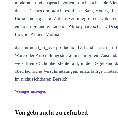
modernen und anspruchsvollen Touch sucht. Die Viels
dieses Tisches ermöglicht es, ihn in Bars, Hotels, Res
Büros und sogar im Zuhause zu integrieren, wobei er
einzigartige und einladende Atmosphäre schafft. Desi
Lievore Altherr Molina.
discontinued_or_overproduction Es handelt sich um 
Ware oder Ausstellungsstücke in sehr gutem Zustand
weist kleine Schönheitsfehler auf, in der Regel sind d
oberflächliche Verschmutzungen, unauffällige Kratze
im nicht sichtbaren Bereich.
Weniger anzeigen
Von gebraucht zu refurbed