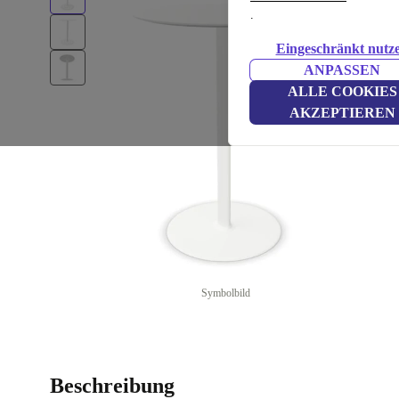
.
Eingeschränkt nutz
ANPASSEN
ALLE COOKIES
AKZEPTIEREN
Symbolbild
Beschreibung