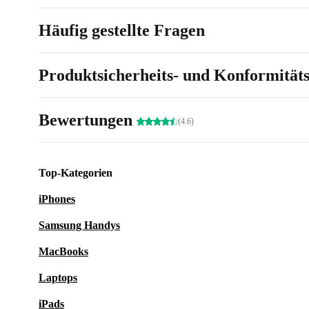
Häufig gestellte Fragen
Produktsicherheits- und Konformität
Bewertungen
(4.6)
Top-Kategorien
iPhones
Samsung Handys
MacBooks
Laptops
iPads