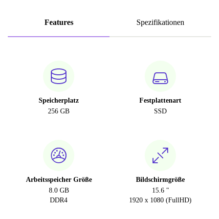
Features
Spezifikationen
Speicherplatz
Festplattenart
256 GB
SSD
Arbeitsspeicher Größe
Bildschirmgröße
8.0 GB
15.6 "
DDR4
1920 x 1080 (FullHD)