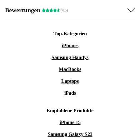
Bewertungen
(4.6)
Top-Kategorien
iPhones
Samsung Handys
MacBooks
Laptops
iPads
Empfohlene Produkte
iPhone 15
Samsung Galaxy S23