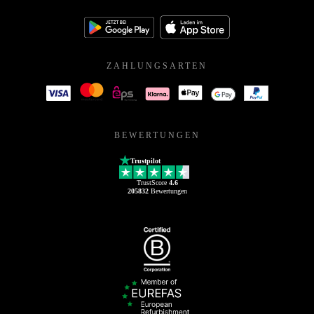
ZAHLUNGSARTEN
BEWERTUNGEN
Trustpilot
TrustScore
4.6
205832
Bewertungen