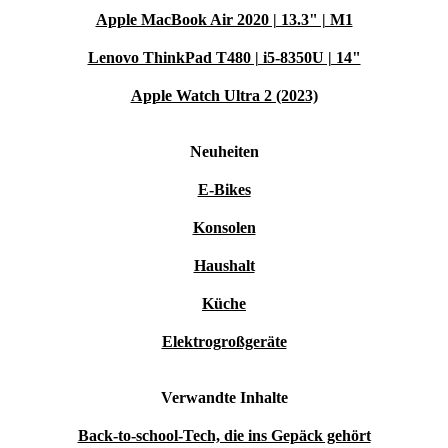
Apple MacBook Air 2020 | 13.3" | M1
Lenovo ThinkPad T480 | i5-8350U | 14"
Apple Watch Ultra 2 (2023)
Neuheiten
E-Bikes
Konsolen
Haushalt
Küche
Elektrogroßgeräte
Verwandte Inhalte
Back-to-school-Tech, die ins Gepäck gehört