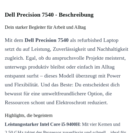
Dell Precision 7540 - Beschreibung
Dein starker Begleiter für Arbeit und Alltag
Mit dem
Dell Precision 7540
als refurbished Laptop
setzt du auf Leistung, Zuverlässigkeit und Nachhaltigkeit
zugleich. Egal, ob du anspruchsvolle Projekte meisterst,
unterwegs produktiv bleibst oder einfach im Alltag
entspannt surfst – dieses Modell überzeugt mit Power
und Flexibilität. Und das Beste: Du entscheidest dich
bewusst für eine umweltfreundlichere Option, die
Ressourcen schont und Elektroschrott reduziert.
Highlights, die begeistern
Leistungsstarker Intel Core i5-9400H
: Mit vier Kernen und
2,50 GHz taktet der Prozessor zuverlässig und schnell – ideal für