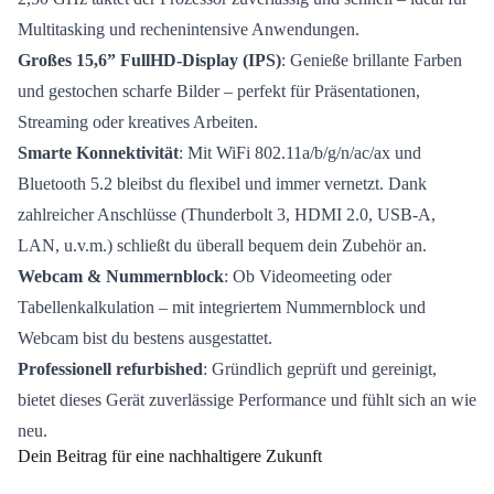
Multitasking und rechenintensive Anwendungen.
Großes 15,6” FullHD-Display (IPS)
: Genieße brillante Farben
und gestochen scharfe Bilder – perfekt für Präsentationen,
Streaming oder kreatives Arbeiten.
Smarte Konnektivität
: Mit WiFi 802.11a/b/g/n/ac/ax und
Bluetooth 5.2 bleibst du flexibel und immer vernetzt. Dank
zahlreicher Anschlüsse (Thunderbolt 3, HDMI 2.0, USB-A,
LAN, u.v.m.) schließt du überall bequem dein Zubehör an.
Webcam & Nummernblock
: Ob Videomeeting oder
Tabellenkalkulation – mit integriertem Nummernblock und
Webcam bist du bestens ausgestattet.
Professionell refurbished
: Gründlich geprüft und gereinigt,
bietet dieses Gerät zuverlässige Performance und fühlt sich an wie
neu.
Dein Beitrag für eine nachhaltigere Zukunft