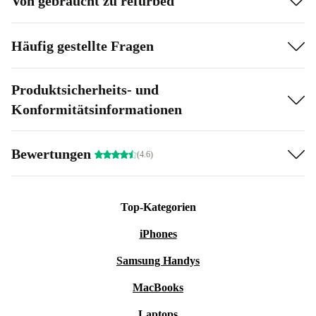
Von gebraucht zu refurbed
Häufig gestellte Fragen
Produktsicherheits- und
Konformitätsinformationen
Bewertungen
(4.6)
Top-Kategorien
iPhones
Samsung Handys
MacBooks
Laptops