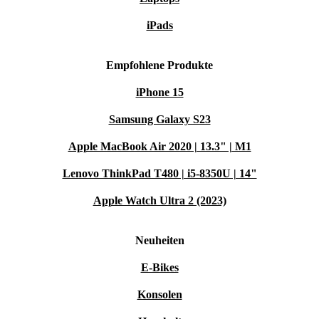
iPads
Empfohlene Produkte
iPhone 15
Samsung Galaxy S23
Apple MacBook Air 2020 | 13.3" | M1
Lenovo ThinkPad T480 | i5-8350U | 14"
Apple Watch Ultra 2 (2023)
Neuheiten
E-Bikes
Konsolen