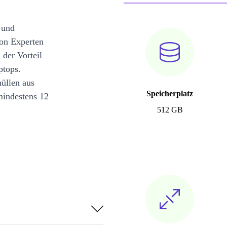
 und
on Experten
 der Vorteil
ptops.
üllen aus
Speicherplatz
mindestens 12
512 GB