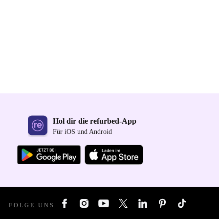
Hol dir die refurbed-App
Für iOS und Android
FOLGE UNS