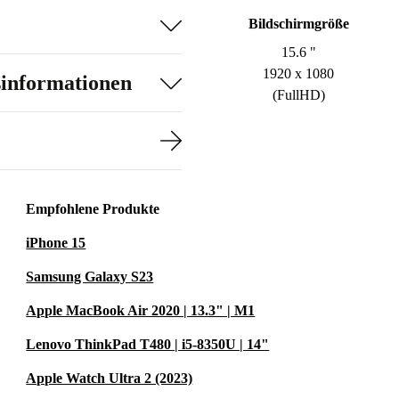
Bildschirmgröße
15.6 "
1920 x 1080
sinformationen
(FullHD)
Empfohlene Produkte
iPhone 15
Samsung Galaxy S23
Apple MacBook Air 2020 | 13.3" | M1
Lenovo ThinkPad T480 | i5-8350U | 14"
Apple Watch Ultra 2 (2023)