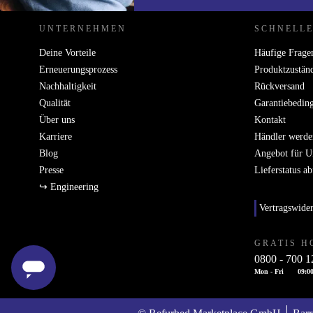
UNTERNEHMEN
SCHNELLE
Deine Vorteile
Häufige Frage
Erneuerungsprozess
Produktzustän
Nachhaltigkeit
Rückversand
Qualität
Garantiebedin
Über uns
Kontakt
Karriere
Händler werde
Blog
Angebot für 
Presse
Lieferstatus a
↪ Engineering
Vertragswide
GRATIS H
0800 - 700 1
Mon - Fri
09:00