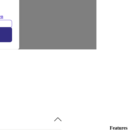
en
Features