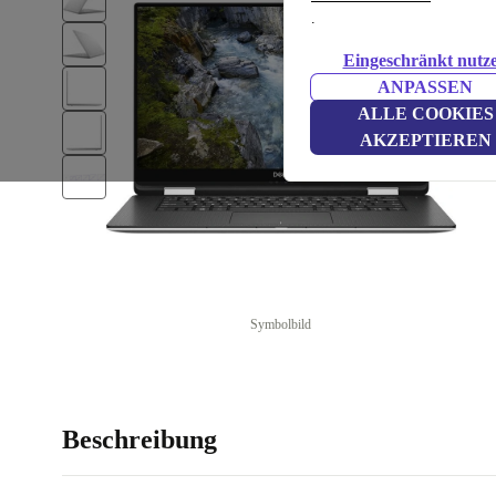
.
Eingeschränkt nutz
ANPASSEN
ALLE COOKIES
AKZEPTIEREN
Symbolbild
Beschreibung