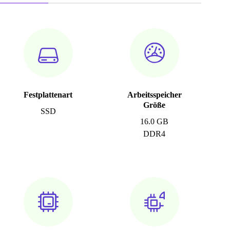
Festplattenart
Arbeitsspeicher
Größe
SSD
16.0 GB
DDR4