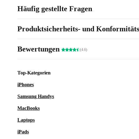
Häufig gestellte Fragen
Produktsicherheits- und Konformität
Bewertungen
(4.6)
Top-Kategorien
iPhones
Samsung Handys
MacBooks
Laptops
iPads