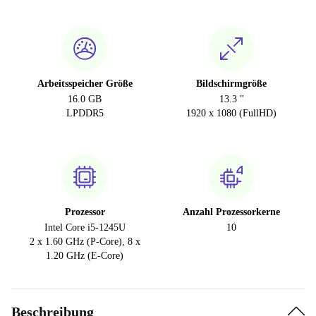
Arbeitsspeicher Größe
Bildschirmgröße
16.0 GB
13.3 "
LPDDR5
1920 x 1080 (FullHD)
Prozessor
Anzahl Prozessorkerne
Intel Core i5-1245U
10
2 x 1.60 GHz (P-Core), 8 x
1.20 GHz (E-Core)
Beschreibung