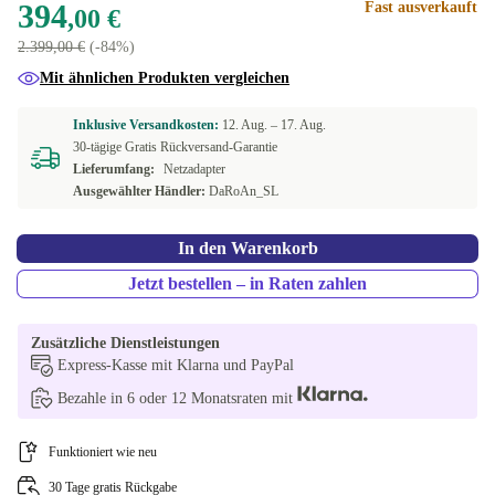
394
Fast ausverkauft
,00 €
2.399,00 €
(-84%)
Mit ähnlichen Produkten vergleichen
Inklusive Versandkosten:
12. Aug. –
17. Aug.
30-tägige Gratis Rückversand-Garantie
Lieferumfang:
Netzadapter
Ausgewählter Händler:
DaRoAn_SL
In den Warenkorb
Jetzt bestellen – in Raten zahlen
Zusätzliche Dienstleistungen
Express-Kasse mit Klarna und PayPal
Bezahle in 6 oder 12 Monatsraten mit
Funktioniert wie neu
30 Tage gratis Rückgabe