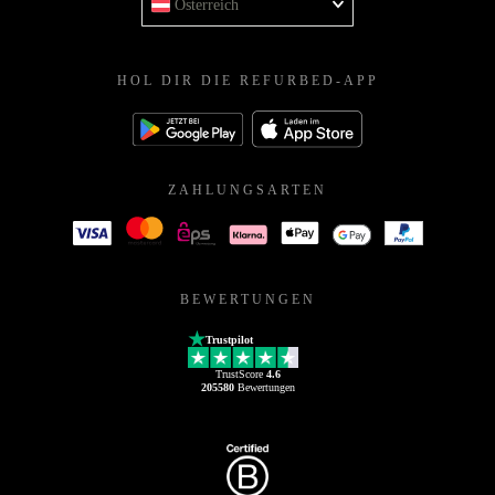
Österreich
HOL DIR DIE REFURBED-APP
ZAHLUNGSARTEN
BEWERTUNGEN
Trustpilot
TrustScore
4.6
205580
Bewertungen