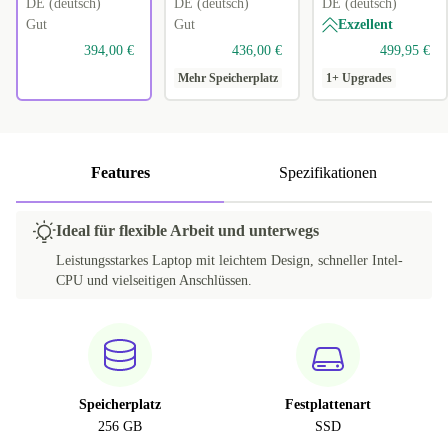
DE (deutsch)
DE (deutsch)
DE (deutsch)
Gut
Gut
Exzellent
394,00 €
436,00 €
499,95 €
Mehr Speicherplatz
1+ Upgrades
Features
Spezifikationen
Ideal für flexible Arbeit und unterwegs
Leistungsstarkes Laptop mit leichtem Design, schneller Intel-
CPU und vielseitigen Anschlüssen.
Speicherplatz
Festplattenart
256 GB
SSD