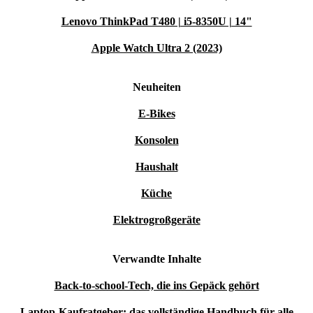
Lenovo ThinkPad T480 | i5-8350U | 14"
Apple Watch Ultra 2 (2023)
Neuheiten
E-Bikes
Konsolen
Haushalt
Küche
Elektrogroßgeräte
Verwandte Inhalte
Back-to-school-Tech, die ins Gepäck gehört
Laptop-Kaufratgeber: das vollständige Handbuch für alle