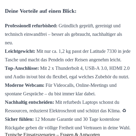
Deine Vorteile auf einen Blick:
Professionell refurbished:
Gründlich geprüft, gereinigt und
technisch einwandfrei – besser als gebraucht, nachhaltiger als
neu.
Leichtgewicht:
Mit nur ca. 1,2 kg passt der Latitude 7330 in jede
Tasche und macht das Pendeln oder Reisen angenehm leicht.
Top-Anschlüsse:
Mit 2 x Thunderbolt 4, USB-A 3.0, HDMI 2.0
und Audio in/out bist du flexibel, egal welches Zubehör du nutzt.
Moderne Webcam:
Für Videocalls, Online-Meetings und
spontane Gespräche – du bist immer klar dabei.
Nachhaltig entscheiden:
Mit refurbeds Laptops schonst du
Ressourcen, reduzierst Elektroschrott und schützt das Klima. ♻️
Sicher fühlen:
12 Monate Garantie und 30 Tage kostenlose
Rückgabe geben dir völlige Freiheit und Vertrauen in deine Wahl.
Typische Einsatzszenarien – Fragen & Antworten