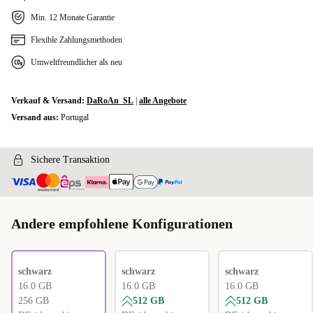
Min. 12 Monate Garantie
Flexible Zahlungsmethoden
Umweltfreundlicher als neu
Verkauf & Versand:
DaRoAn_SL
|
alle Angebote
Versand aus:
Portugal
Sichere Transaktion
Andere empfohlene Konfigurationen
schwarz
schwarz
schwarz
16.0 GB
16.0 GB
16.0 GB
256 GB
512 GB
512 GB