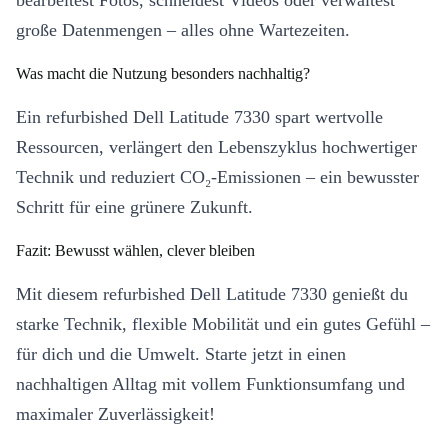
bearbeitest Fotos, schneidest Videos oder verwaltest
große Datenmengen – alles ohne Wartezeiten.
Was macht die Nutzung besonders nachhaltig?
Ein refurbished Dell Latitude 7330 spart wertvolle
Ressourcen, verlängert den Lebenszyklus hochwertiger
Technik und reduziert CO₂-Emissionen – ein bewusster
Schritt für eine grünere Zukunft.
Fazit: Bewusst wählen, clever bleiben
Mit diesem refurbished Dell Latitude 7330 genießt du
starke Technik, flexible Mobilität und ein gutes Gefühl –
für dich und die Umwelt. Starte jetzt in einen
nachhaltigen Alltag mit vollem Funktionsumfang und
maximaler Zuverlässigkeit!