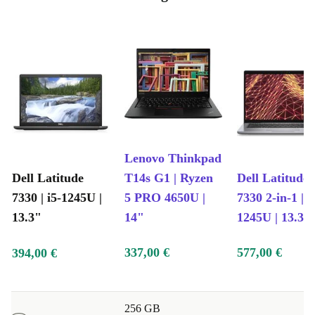
Lenovo Thinkpad
Dell Latitude
T14s G1 | Ryzen
Dell Latitude
7330 | i5-1245U |
5 PRO 4650U |
7330 2-in-1 | i
13.3"
14"
1245U | 13.3"
337,00 €
577,00 €
394,00 €
256 GB