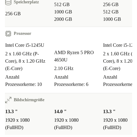
Speicherplatz
512 GB
256 GB
1000 GB
512 GB
256 GB
2000 GB
1000 GB
Prozessor
Intel Core i5-1245U
Intel Core i5-12
AMD Ryzen 5 PRO
2 x 1.60 GHz (P-
2 x 1.60 GHz (P-
4650U
Core), 8 x 1.20 GHz
Core), 8 x 1.20 
(E-Core)
2.10 GHz
(E-Core)
Anzahl
Anzahl
Anzahl
Prozessorkerne: 10
Prozessorkerne: 6
Prozessorkerne: 
Bildschirmgröße
13.3 "
14.0 "
13.3 "
1920 x 1080
1920 x 1080
1920 x 1080
(FullHD)
(FullHD)
(FullHD)