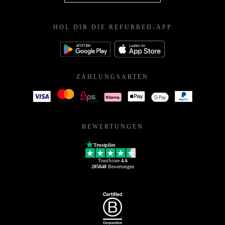
HOL DIR DIE REFURBED-APP
ZAHLUNGSARTEN
BEWERTUNGEN
Trustpilot
TrustScore
4.6
205848
Bewertungen