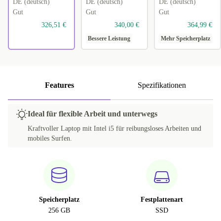
DE (deutsch)
DE (deutsch)
DE (deutsch)
Gut
Gut
Gut
326,51 €
340,00 €
364,99 €
Bessere Leistung
Mehr Speicherplatz
Features
Spezifikationen
Ideal für flexible Arbeit und unterwegs
Kraftvoller Laptop mit Intel i5 für reibungsloses Arbeiten und
mobiles Surfen.
Speicherplatz
Festplattenart
256 GB
SSD