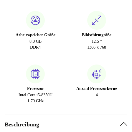
Arbeitsspeicher Größe
Bildschirmgröße
8.0 GB
12.5 "
DDR4
1366 x 768
Prozessor
Anzahl Prozessorkerne
Intel Core i5-8350U
4
1.70 GHz
Beschreibung