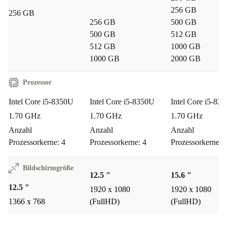
256 GB
256 GB
256 GB
500 GB
500 GB
512 GB
512 GB
1000 GB
1000 GB
2000 GB
Prozessor
Intel Core i5-8350U
Intel Core i5-8350U
Intel Core i5-83
1.70 GHz
1.70 GHz
1.70 GHz
Anzahl
Anzahl
Anzahl
Prozessorkerne: 4
Prozessorkerne: 4
Prozessorkerne: 
Bildschirmgröße
12.5 "
15.6 "
12.5 "
1920 x 1080
1920 x 1080
1366 x 768
(FullHD)
(FullHD)