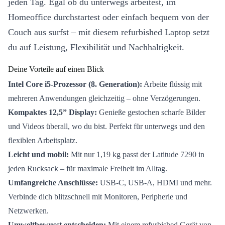
jeden Tag. Egal ob du unterwegs arbeitest, im
Homeoffice durchstartest oder einfach bequem von der
Couch aus surfst – mit diesem refurbished Laptop setzt
du auf Leistung, Flexibilität und Nachhaltigkeit.
Deine Vorteile auf einen Blick
Intel Core i5-Prozessor (8. Generation):
Arbeite flüssig mit
mehreren Anwendungen gleichzeitig – ohne Verzögerungen.
Kompaktes 12,5” Display:
Genieße gestochen scharfe Bilder
und Videos überall, wo du bist. Perfekt für unterwegs und den
flexiblen Arbeitsplatz.
Leicht und mobil:
Mit nur 1,19 kg passt der Latitude 7290 in
jeden Rucksack – für maximale Freiheit im Alltag.
Umfangreiche Anschlüsse:
USB-C, USB-A, HDMI und mehr.
Verbinde dich blitzschnell mit Monitoren, Peripherie und
Netzwerken.
Umweltbewusst entscheiden:
Mit einem refurbished Gerät von