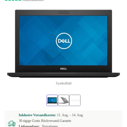
Symbolbild
Inklusive Versandkosten:
11. Aug. –
14. Aug.
30-tägige Gratis Rückversand-Garantie
Lieferumfang:
Netzadapter