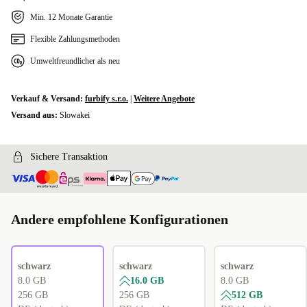
Min. 12 Monate Garantie
Flexible Zahlungsmethoden
Umweltfreundlicher als neu
Verkauf & Versand:
furbify s.r.o.
|
Weitere Angebote
Versand aus:
Slowakei
Sichere Transaktion
Andere empfohlene Konfigurationen
schwarz
schwarz
schwarz
8.0 GB
16.0 GB
8.0 GB
256 GB
256 GB
512 GB