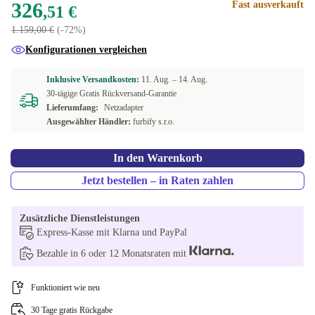
326
Fast ausverkauft
,51 €
1.159,00 €
(-72%)
Konfigurationen vergleichen
Inklusive Versandkosten:
11. Aug. –
14. Aug.
30-tägige Gratis Rückversand-Garantie
Lieferumfang:
Netzadapter
Ausgewählter Händler:
furbify s.r.o.
In den Warenkorb
Jetzt bestellen – in Raten zahlen
Zusätzliche Dienstleistungen
Express-Kasse mit Klarna und PayPal
Bezahle in 6 oder 12 Monatsraten mit
Funktioniert wie neu
30 Tage gratis Rückgabe