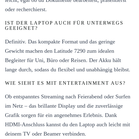
leicht, egal ob du Dokumente bearbeitest, präsentierst
oder recherchierst.
IST DER LAPTOP AUCH FÜR UNTERWEGS
GEEIGNET?
Definitiv. Das kompakte Format und das geringe
Gewicht machen den Latitude 7290 zum idealen
Begleiter für Uni, Büro oder Reisen. Der Akku hält
lange durch, sodass du flexibel und unabhängig bleibst.
WIE SIEHT ES MIT ENTERTAINMENT AUS?
Ob entspanntes Streaming nach Feierabend oder Surfen
im Netz – das brillante Display und die zuverlässige
Grafik sorgen für ein angenehmes Erlebnis. Dank
HDMI-Anschluss kannst du den Laptop auch leicht mit
deinem TV oder Beamer verbinden.