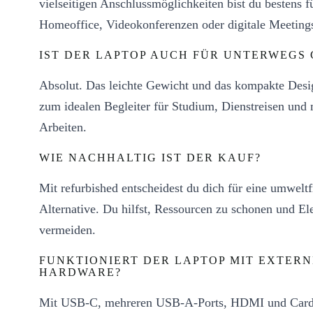
vielseitigen Anschlussmöglichkeiten bist du bestens f
Homeoffice, Videokonferenzen oder digitale Meetings
IST DER LAPTOP AUCH FÜR UNTERWEGS 
Absolut. Das leichte Gewicht und das kompakte Des
zum idealen Begleiter für Studium, Dienstreisen und
Arbeiten.
WIE NACHHALTIG IST DER KAUF?
Mit refurbished entscheidest du dich für eine umwelt
Alternative. Du hilfst, Ressourcen zu schonen und Ele
vermeiden.
FUNKTIONIERT DER LAPTOP MIT EXTER
HARDWARE?
Mit USB-C, mehreren USB-A-Ports, HDMI und Card