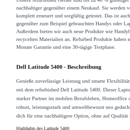
Unsere refurbished Geräte sind bis zu 40 % günstiger
nachhaltiger gegenüber einem Neukauf. Sie werden v
komplett erneuert und sorgfältig getestet. Das ist auch
gegenüber zum Beispiel gebrauchten Handys oder La
Außerdem bieten wir auch neue Produkte wie Handyh
recycelten Materialien an. Refurbed Produkte haben 
Monate Garantie und eine 30-tägige Testphase.
Dell Latitude 5400 - Beschreibung
Genieße zuverlässige Leistung und smarte Flexibilität
mit dem refurbished Dell Latitude 5400. Dieser Lapto
starker Partner im mobilen Berufsleben, Homeoffice 
robust, leistungsstark und umweltbewusst neu gedach
dich für eine nachhaltigere Option, ohne auf Qualität 
Highlights des Latitude 5400