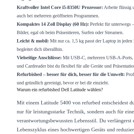
Kraftvoller Intel Core i5-8350U Prozessor:
Arbeite flüssig 
auch bei mehreren geöffneten Programmen.
Kompaktes 14 Zoll Display (60 Hz):
Perfekt für unterwegs –
Bilder, egal ob beim Präsentieren, Surfen oder Streamen.
Leicht & mobil:
Mit nur ca. 1,5 kg passt der Laptop in jede
begleitet dich überallhin.
Vielseitige Anschlüsse:
Mit USB-C, mehreren USB-A-Port
und Cardreader bist du flexibel für alle Geräte und Präsentatio
Refurbished – besser für dich, besser für die Umwelt:
Prof
und gründlich gereinigt, bevor er bei dir einzieht.
Warum ein refurbished Dell Latitude wählen?
Mit einem Latitude 5400 von refurbed entscheidest du
nur für leistungsstarke Technik, sondern auch für ein
verantwortungsbewussten Lebensstil. Du verlängerst 
Lebenszyklus eines hochwertigen Geräts und reduzier