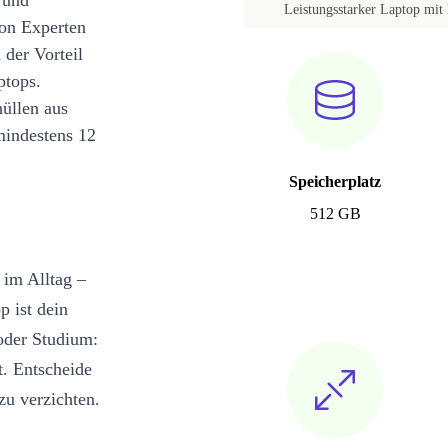
 und
Leistungsstarker Laptop mit 
on Experten
 der Vorteil
ptops.
üllen aus
mindestens 12
Speicherplatz
512 GB
 im Alltag –
p ist dein
oder Studium:
t. Entscheide
zu verzichten.