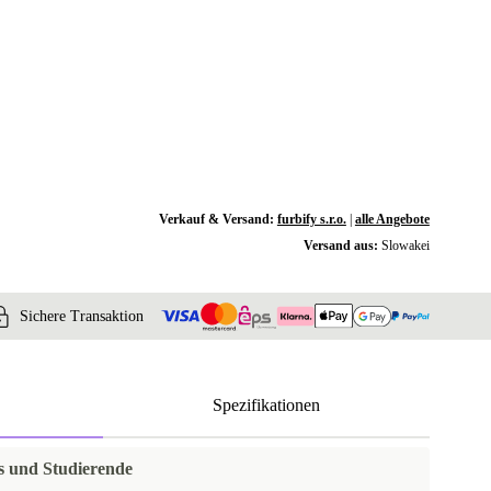
Verkauf & Versand:
furbify s.r.o.
|
alle Angebote
Versand aus:
Slowakei
Sichere Transaktion
Spezifikationen
is und Studierende