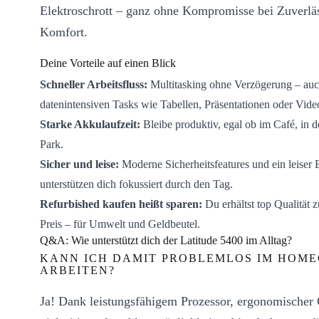
Elektroschrott – ganz ohne Kompromisse bei Zuverläs
Komfort.
Deine Vorteile auf einen Blick
Schneller Arbeitsfluss:
Multitasking ohne Verzögerung – auc
datenintensiven Tasks wie Tabellen, Präsentationen oder Video
Starke Akkulaufzeit:
Bleibe produktiv, egal ob im Café, in 
Park.
Sicher und leise:
Moderne Sicherheitsfeatures und ein leiser 
unterstützen dich fokussiert durch den Tag.
Refurbished kaufen heißt sparen:
Du erhältst top Qualität z
Preis – für Umwelt und Geldbeutel.
Q&A: Wie unterstützt dich der Latitude 5400 im Alltag?
KANN ICH DAMIT PROBLEMLOS IM HOME
ARBEITEN?
Ja! Dank leistungsfähigem Prozessor, ergonomischer