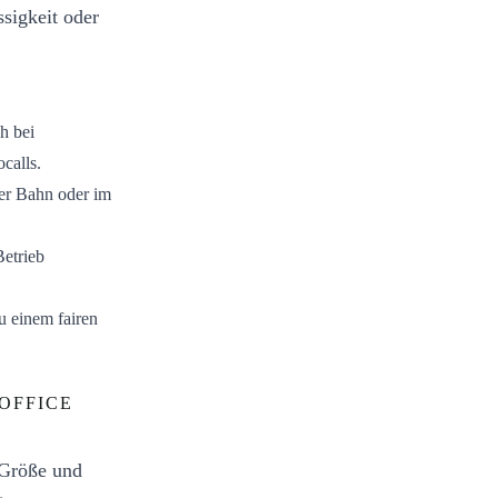
sigkeit oder
h bei
calls.
der Bahn oder im
Betrieb
u einem fairen
OFFICE
 Größe und