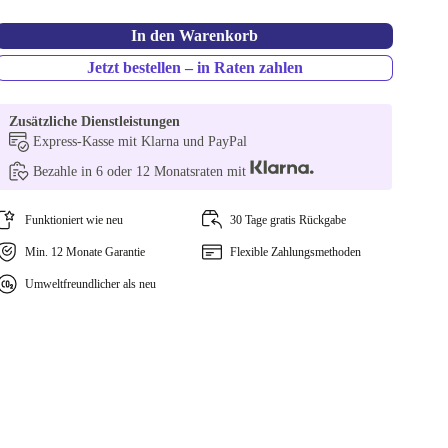
In den Warenkorb
Jetzt bestellen – in Raten zahlen
Zusätzliche Dienstleistungen
Express-Kasse mit Klarna und PayPal
Bezahle in 6 oder 12 Monatsraten mit
Funktioniert wie neu
30 Tage gratis Rückgabe
Min. 12 Monate Garantie
Flexible Zahlungsmethoden
Umweltfreundlicher als neu