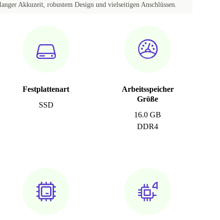
langer Akkuzeit, robustem Design und vielseitigen Anschlüssen.
Festplattenart
Arbeitsspeicher
Größe
SSD
16.0 GB
DDR4