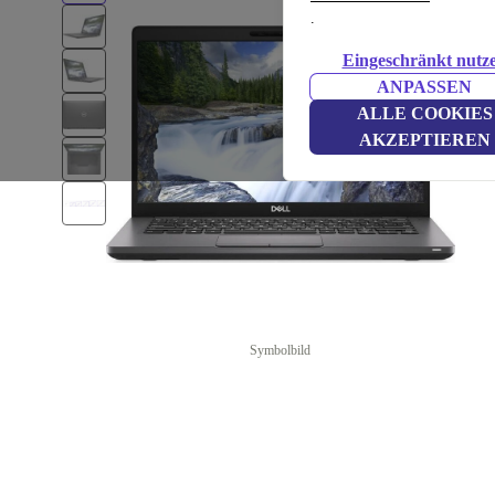
.
Eingeschränkt nutz
ANPASSEN
ALLE COOKIES
AKZEPTIEREN
Symbolbild