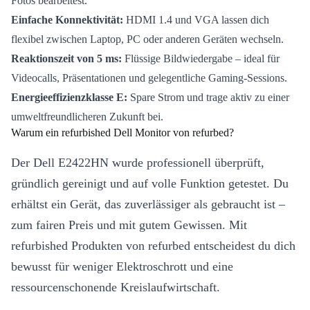
Fotos bearbeitest.
Einfache Konnektivität:
HDMI 1.4 und VGA lassen dich
flexibel zwischen Laptop, PC oder anderen Geräten wechseln.
Reaktionszeit von 5 ms:
Flüssige Bildwiedergabe – ideal für
Videocalls, Präsentationen und gelegentliche Gaming-Sessions.
Energieeffizienzklasse E:
Spare Strom und trage aktiv zu einer
umweltfreundlicheren Zukunft bei.
Warum ein refurbished Dell Monitor von refurbed?
Der Dell E2422HN wurde professionell überprüft,
gründlich gereinigt und auf volle Funktion getestet. Du
erhältst ein Gerät, das zuverlässiger als gebraucht ist –
zum fairen Preis und mit gutem Gewissen. Mit
refurbished Produkten von refurbed entscheidest du dich
bewusst für weniger Elektroschrott und eine
ressourcenschonende Kreislaufwirtschaft.