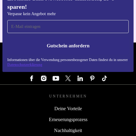
sparen!
Hol dir die refurbed-App
Für iOS und Android
Verpasse kein Angebot mehr
Gutschein anfordern
REFURBED ÖSTERREICH - RETHINK NEW.
Informationen über die Verwendung personenbezogener Daten findest du in unserer
Datenschutzerklärung
FOLGE UNS
UNTERNEHMEN
Deine Vorteile
Erneuerungsprozess
Nachhaltigkeit