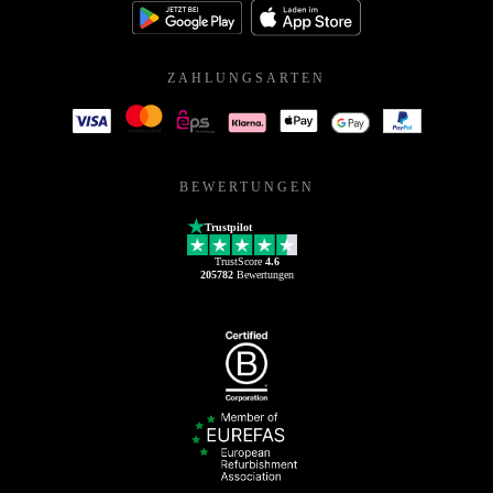
ZAHLUNGSARTEN
BEWERTUNGEN
Trustpilot
TrustScore
4.6
205782
Bewertungen