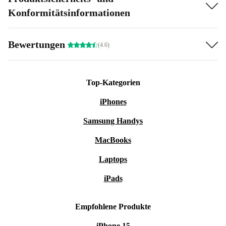
Konformitätsinformationen
Bewertungen
(4.6)
Top-Kategorien
iPhones
Samsung Handys
MacBooks
Laptops
iPads
Empfohlene Produkte
iPhone 15