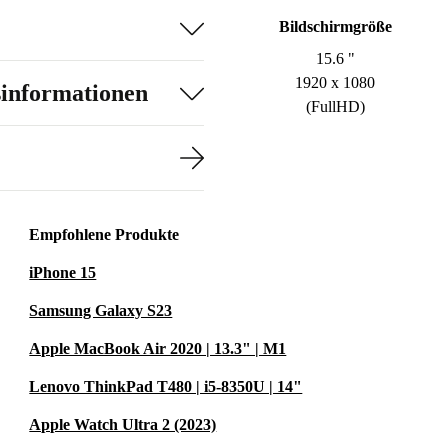
Bildschirmgröße
15.6 "
1920 x 1080
sinformationen
(FullHD)
Empfohlene Produkte
iPhone 15
Samsung Galaxy S23
Apple MacBook Air 2020 | 13.3" | M1
Lenovo ThinkPad T480 | i5-8350U | 14"
Apple Watch Ultra 2 (2023)