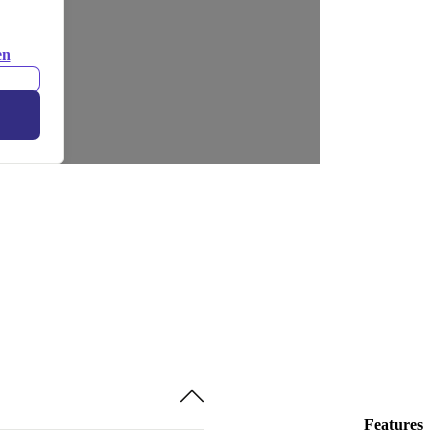
en
Features