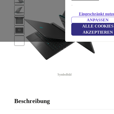
.
Eingeschränkt nutz
ANPASSEN
ALLE COOKIES
AKZEPTIEREN
Symbolbild
Beschreibung