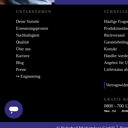
UNTERNEHMEN
SCHNELLE
Deine Vorteile
Häufige Frage
Erneuerungsprozess
Produktzustän
Nachhaltigkeit
Rückversand
Qualität
Garantiebedin
Über uns
Kontakt
Karriere
Händler werde
Blog
Angebot für 
Presse
Lieferstatus a
↪ Engineering
Vertragswide
GRATIS H
0800 - 700 1
Mon - Fri
09:00