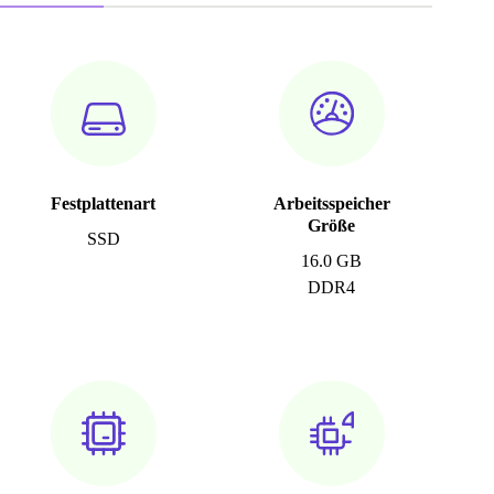
Festplattenart
Arbeitsspeicher
Größe
SSD
16.0 GB
DDR4