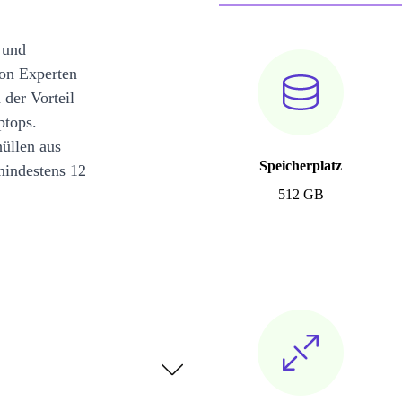
 und
on Experten
 der Vorteil
ptops.
üllen aus
Speicherplatz
mindestens 12
512 GB