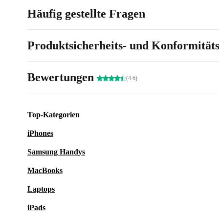
Häufig gestellte Fragen
Produktsicherheits- und Konformität
Bewertungen
(4.6)
Top-Kategorien
iPhones
Samsung Handys
MacBooks
Laptops
iPads