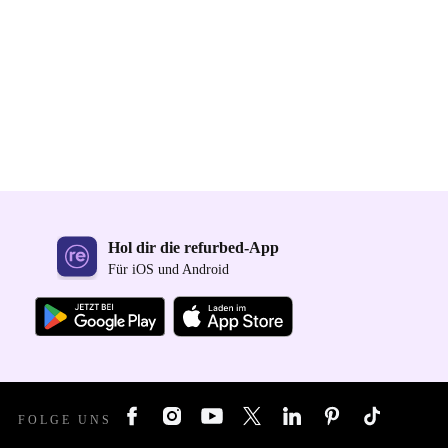
Hol dir die refurbed-App
Für iOS und Android
FOLGE UNS