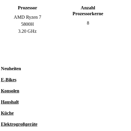
Prozessor
Anzahl
Prozessorkerne
AMD Ryzen 7
8
5800H
3.20 GHz
Neuheiten
E-Bikes
Konsolen
Haushalt
Küche
Elektrogroßgeräte