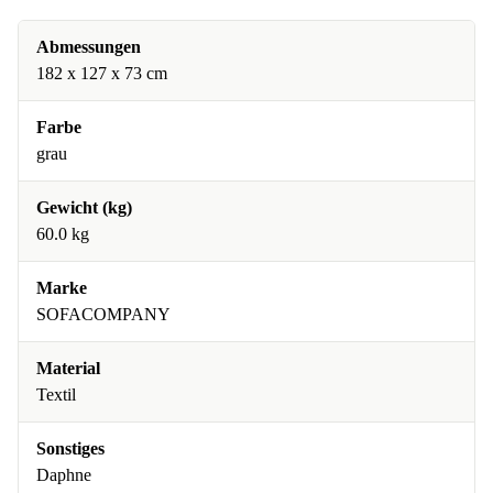
Abmessungen
182 x 127 x 73 cm
Farbe
grau
Gewicht (kg)
60.0 kg
Marke
SOFACOMPANY
Material
Textil
Sonstiges
Daphne