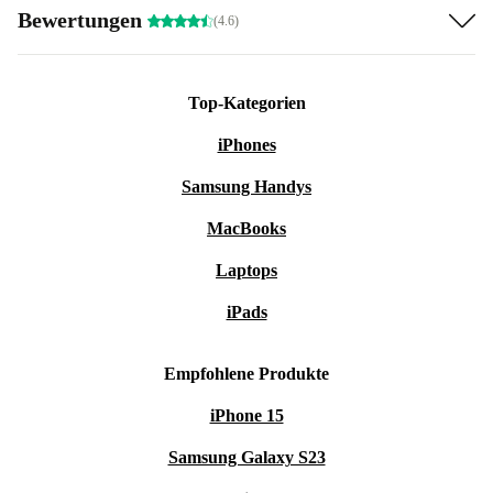
Bewertungen
(4.6)
Top-Kategorien
iPhones
Samsung Handys
MacBooks
Laptops
iPads
Empfohlene Produkte
iPhone 15
Samsung Galaxy S23