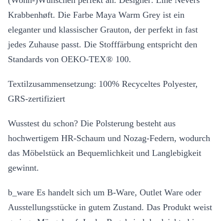
(Wohn-)Wünschen perfekt an. Designer: Line Nevers
Krabbenhøft. Die Farbe Maya Warm Grey ist ein
eleganter und klassischer Grauton, der perfekt in fast
jedes Zuhause passt. Die Stofffärbung entspricht den
Standards von OEKO-TEX® 100.
Textilzusammensetzung: 100% Recyceltes Polyester,
GRS-zertifiziert
Wusstest du schon? Die Polsterung besteht aus
hochwertigem HR-Schaum und Nozag-Federn, wodurch
das Möbelstück an Bequemlichkeit und Langlebigkeit
gewinnt.
b_ware Es handelt sich um B-Ware, Outlet Ware oder
Ausstellungsstücke in gutem Zustand. Das Produkt weist