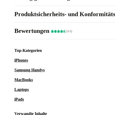
Produktsicherheits- und Konformität
Bewertungen
(4.6)
Top-Kategorien
iPhones
Samsung Handys
MacBooks
Laptops
iPads
Verwandte Inhalte