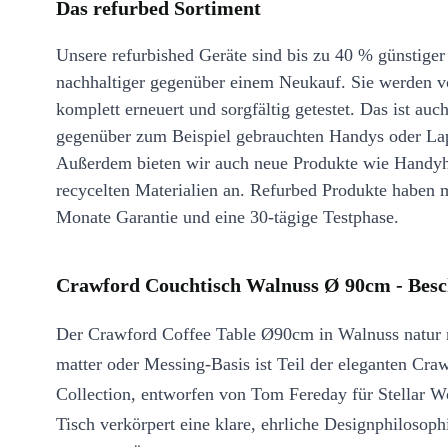
Das refurbed Sortiment
Unsere refurbished Geräte sind bis zu 40 % günstiger
nachhaltiger gegenüber einem Neukauf. Sie werden v
komplett erneuert und sorgfältig getestet. Das ist auch
gegenüber zum Beispiel gebrauchten Handys oder La
Außerdem bieten wir auch neue Produkte wie Handyh
recycelten Materialien an. Refurbed Produkte haben 
Monate Garantie und eine 30-tägige Testphase.
Crawford Couchtisch Walnuss Ø 90cm - Bes
Der Crawford Coffee Table Ø90cm in Walnuss natur 
matter oder Messing-Basis ist Teil der eleganten Cra
Collection, entworfen von Tom Fereday für Stellar W
Tisch verkörpert eine klare, ehrliche Designphilosophi