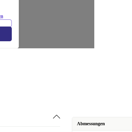
en
Abmessungen