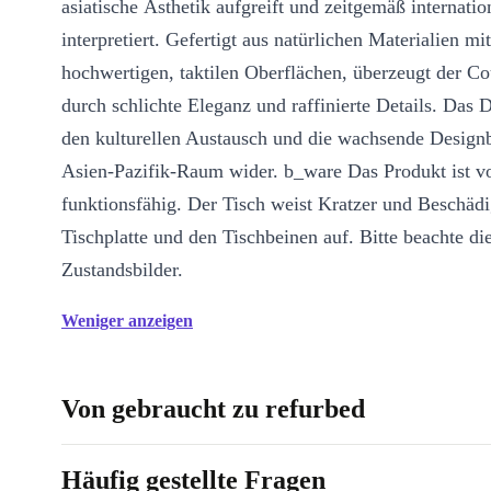
asiatische Ästhetik aufgreift und zeitgemäß internatio
interpretiert. Gefertigt aus natürlichen Materialien mit
hochwertigen, taktilen Oberflächen, überzeugt der Co
durch schlichte Eleganz und raffinierte Details. Das D
den kulturellen Austausch und die wachsende Desig
Asien-Pazifik-Raum wider. b_ware Das Produkt ist vo
funktionsfähig. Der Tisch weist Kratzer und Beschäd
Tischplatte und den Tischbeinen auf. Bitte beachte di
Zustandsbilder.
Weniger anzeigen
Von gebraucht zu refurbed
Häufig gestellte Fragen