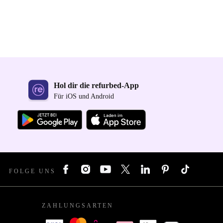
Hol dir die refurbed-App
Für iOS und Android
FOLGE UNS
ZAHLUNGSARTEN