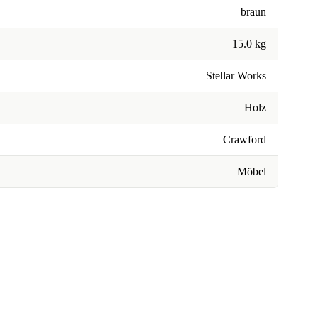
braun
15.0 kg
Stellar Works
Holz
Crawford
Möbel