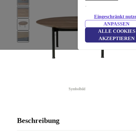
.
Eingeschränkt nutz
ANPASSEN
ALLE COOKIES
AKZEPTIEREN
Symbolbild
Beschreibung