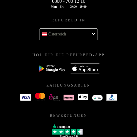
0800 - 700 12 10
Mon - Fri
09:00 - 19:00
REFURBED IN
Österreich
HOL DIR DIE REFURBED-APP
ZAHLUNGSARTEN
BEWERTUNGEN
Trustpilot
TrustScore
4.6