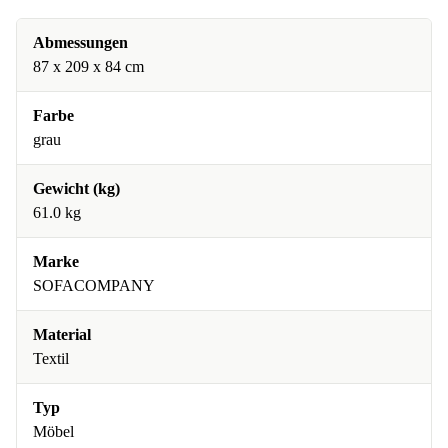
Abmessungen
87 x 209 x 84 cm
Farbe
grau
Gewicht (kg)
61.0 kg
Marke
SOFACOMPANY
Material
Textil
Typ
Möbel