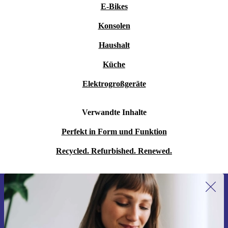
E-Bikes
Konsolen
Haushalt
Küche
Elektrogroßgeräte
Verwandte Inhalte
Perfekt in Form und Funktion
Recycled. Refurbished. Renewed.
Erstmals zum Newsletter anmelden,
15 € sparen!
Verpasse kein Angebot mehr.