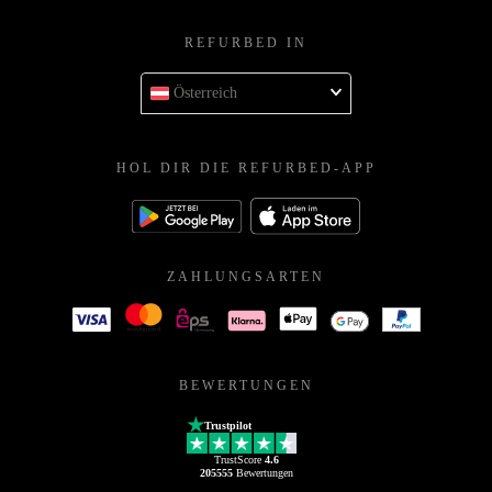
REFURBED IN
Österreich
HOL DIR DIE REFURBED-APP
ZAHLUNGSARTEN
BEWERTUNGEN
Trustpilot
TrustScore
4.6
205555
Bewertungen