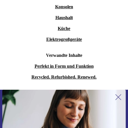
Konsolen
Haushalt
Küche
Elektrogroßgeräte
Verwandte Inhalte
Perfekt in Form und Funktion
Recycled. Refurbished. Renewed.
Erstmals zum Newsletter anmelden,
15 € sparen!
Verpasse kein Angebot mehr.