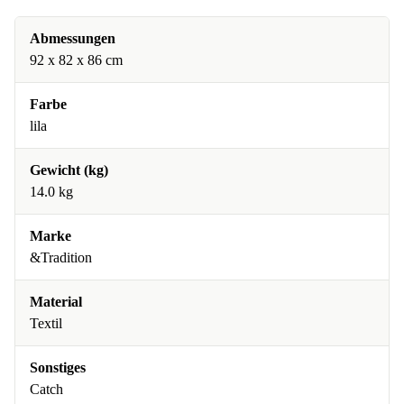
Abmessungen
92 x 82 x 86 cm
Farbe
lila
Gewicht (kg)
14.0 kg
Marke
&Tradition
Material
Textil
Sonstiges
Catch