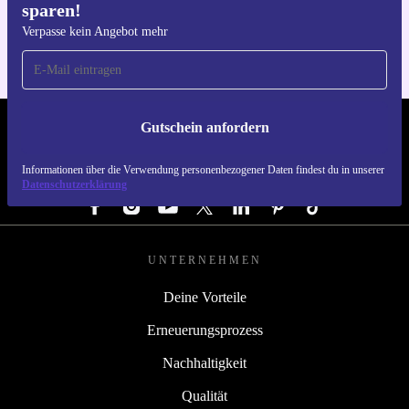
sparen!
Für iOS und Android
Verpasse kein Angebot mehr
Gutschein anfordern
REFURBED ÖSTERREICH - RETHINK NEW.
Informationen über die Verwendung personenbezogener Daten findest du in unserer
FOLGE UNS
Datenschutzerklärung
UNTERNEHMEN
Deine Vorteile
Erneuerungsprozess
Nachhaltigkeit
Qualität