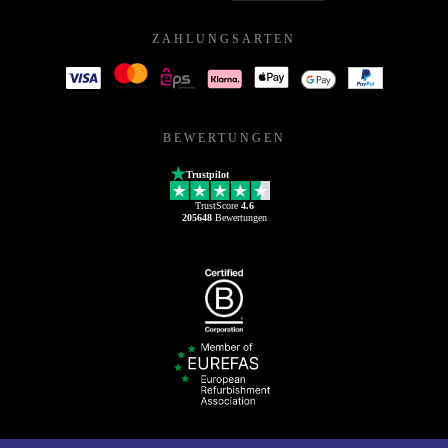
ZAHLUNGSARTEN
BEWERTUNGEN
Trustpilot
TrustScore
4.6
205648
Bewertungen