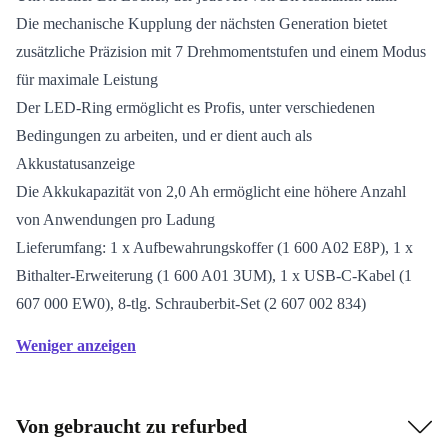
Die mechanische Kupplung der nächsten Generation bietet
zusätzliche Präzision mit 7 Drehmomentstufen und einem Modus
für maximale Leistung
Der LED-Ring ermöglicht es Profis, unter verschiedenen
Bedingungen zu arbeiten, und er dient auch als
Akkustatusanzeige
Die Akkukapazität von 2,0 Ah ermöglicht eine höhere Anzahl
von Anwendungen pro Ladung
Lieferumfang: 1 x Aufbewahrungskoffer (1 600 A02 E8P), 1 x
Bithalter-Erweiterung (1 600 A01 3UM), 1 x USB-C-Kabel (1
607 000 EW0), 8-tlg. Schrauberbit-Set (2 607 002 834)
Weniger anzeigen
Von gebraucht zu refurbed