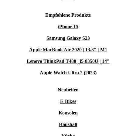
Empfohlene Produkte
iPhone 15
Samsung Galaxy S23
Apple MacBook Air 2020 | 13.3" | M1
Lenovo ThinkPad T480 | i5-8350U | 14"
Apple Watch Ultra 2 (2023)
Neuheiten
E-Bikes
Konsolen
Haushalt
Küche