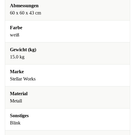
Abmessungen
60 x 60 x 43 cm
Farbe
weiß
Gewicht (kg)
15.0 kg
Marke
Stellar Works
Material
Metall
Sonstiges
Blink