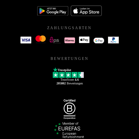
ZAHLUNGSARTEN
BEWERTUNGEN
Trustpilot
TrustScore
4.6
205802
Bewertungen