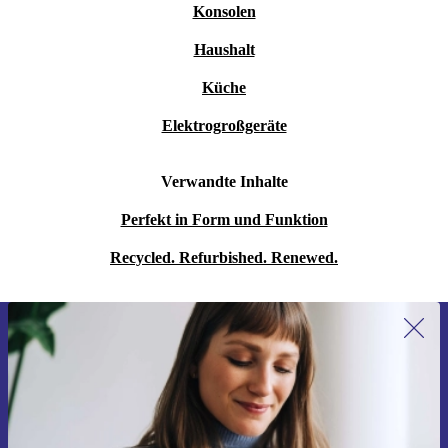
Konsolen
Haushalt
Küche
Elektrogroßgeräte
Verwandte Inhalte
Perfekt in Form und Funktion
Recycled. Refurbished. Renewed.
Erstmals zum Newsletter anmelden,
15 € sparen!
Verpasse kein Angebot mehr.