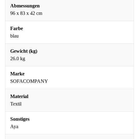
Abmessungen
96 x 83 x 42 cm
Farbe
blau
Gewicht (kg)
26.0 kg
Marke
SOFACOMPANY
Material
Textil
Sonstiges
Aya