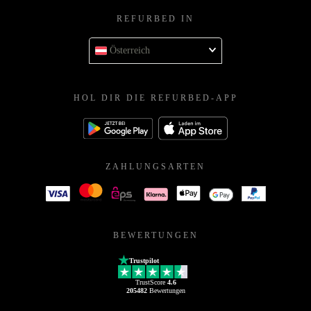
REFURBED IN
Österreich
HOL DIR DIE REFURBED-APP
ZAHLUNGSARTEN
BEWERTUNGEN
Trustpilot
TrustScore
4.6
205482
Bewertungen