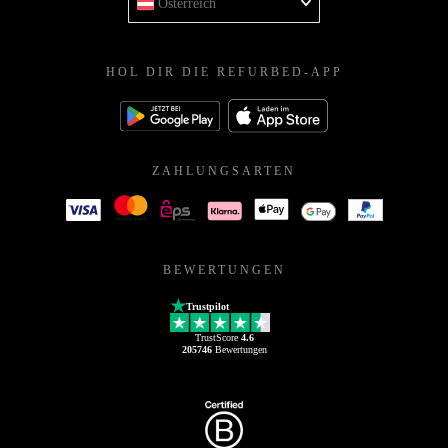
Österreich
HOL DIR DIE REFURBED-APP
ZAHLUNGSARTEN
BEWERTUNGEN
Trustpilot
TrustScore
4.6
205746
Bewertungen