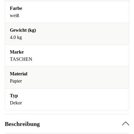
Farbe
weiß
Gewicht (kg)
4.0 kg
Marke
TASCHEN
Material
Papier
Typ
Dekor
Beschreibung