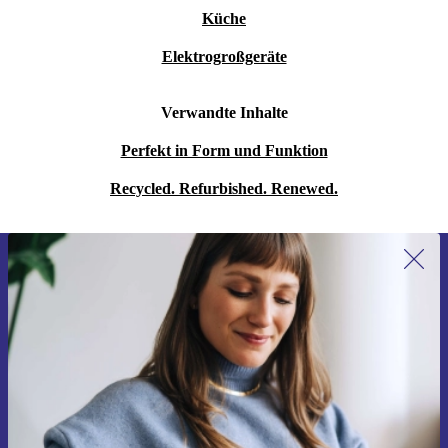
Küche
Elektrogroßgeräte
Verwandte Inhalte
Perfekt in Form und Funktion
Recycled. Refurbished. Renewed.
Erstmals zum Newsletter anmelden,
15 € sparen!
Verpasse kein Angebot mehr.
Gutschein anfordern