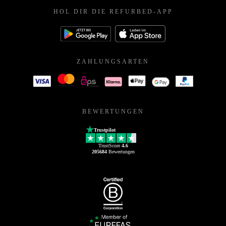
HOL DIR DIE REFURBED-APP
ZAHLUNGSARTEN
BEWERTUNGEN
Trustpilot
TrustScore
4.6
205684
Bewertungen