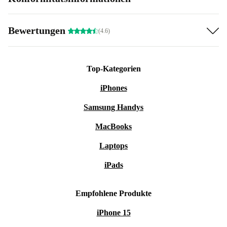
Bewertungen
(4.6)
Top-Kategorien
iPhones
Samsung Handys
MacBooks
Laptops
iPads
Empfohlene Produkte
iPhone 15