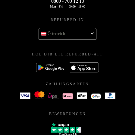
0800 - 700 12 10
Mon - Fri
09:00 - 19:00
REFURBED IN
Österreich
HOL DIR DIE REFURBED-APP
ZAHLUNGSARTEN
BEWERTUNGEN
Trustpilot
TrustScore
4.6