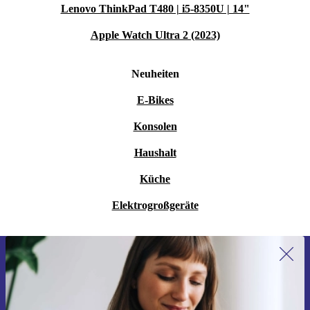
Lenovo ThinkPad T480 | i5-8350U | 14"
Apple Watch Ultra 2 (2023)
Neuheiten
E-Bikes
Konsolen
Haushalt
Küche
Elektrogroßgeräte
Erstmals zum Newsletter anmelden,
15 € sparen!
Verpasse kein Angebot mehr.