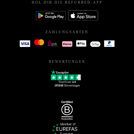
HOL DIR DIE REFURBED-APP
ZAHLUNGSARTEN
BEWERTUNGEN
Trustpilot
TrustScore
4.6
205848
Bewertungen