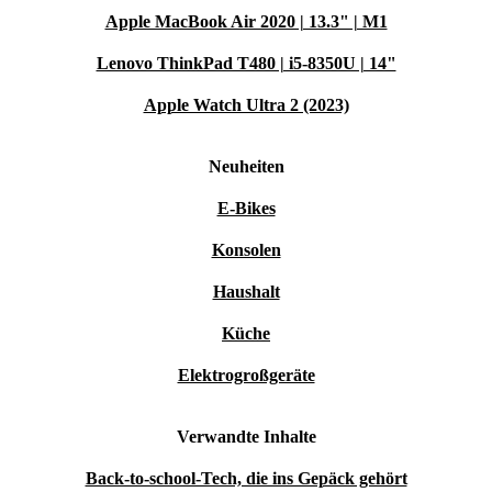
Apple MacBook Air 2020 | 13.3" | M1
Lenovo ThinkPad T480 | i5-8350U | 14"
Apple Watch Ultra 2 (2023)
Neuheiten
E-Bikes
Konsolen
Haushalt
Küche
Elektrogroßgeräte
Verwandte Inhalte
Back-to-school-Tech, die ins Gepäck gehört