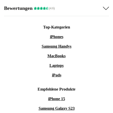
Bewertungen
(4.6)
Top-Kategorien
iPhones
Samsung Handys
MacBooks
Laptops
iPads
Empfohlene Produkte
iPhone 15
Samsung Galaxy S23