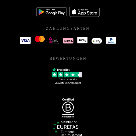
ZAHLUNGSARTEN
BEWERTUNGEN
Trustpilot
TrustScore
4.6
205694
Bewertungen