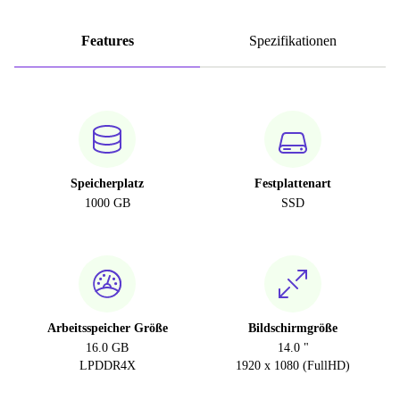
Features
Spezifikationen
Speicherplatz
Festplattenart
1000 GB
SSD
Arbeitsspeicher Größe
Bildschirmgröße
16.0 GB
14.0 "
LPDDR4X
1920 x 1080 (FullHD)