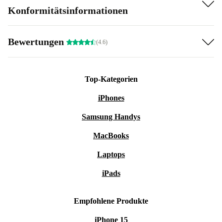
Konformitätsinformationen
Bewertungen
(4.6)
Top-Kategorien
iPhones
Samsung Handys
MacBooks
Laptops
iPads
Empfohlene Produkte
iPhone 15