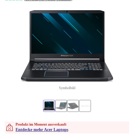
Symbolbild
Produkt im Moment ausverkauft
Entdecke mehr Acer Laptops