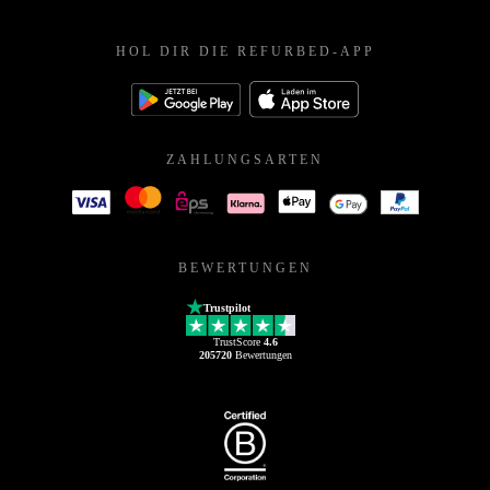
HOL DIR DIE REFURBED-APP
ZAHLUNGSARTEN
BEWERTUNGEN
Trustpilot
TrustScore
4.6
205720
Bewertungen