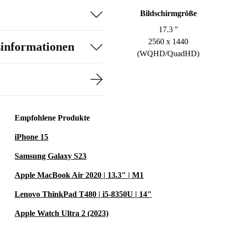
Bildschirmgröße
17.3 "
2560 x 1440
sinformationen
(WQHD/QuadHD)
Empfohlene Produkte
iPhone 15
Samsung Galaxy S23
Apple MacBook Air 2020 | 13.3" | M1
Lenovo ThinkPad T480 | i5-8350U | 14"
Apple Watch Ultra 2 (2023)