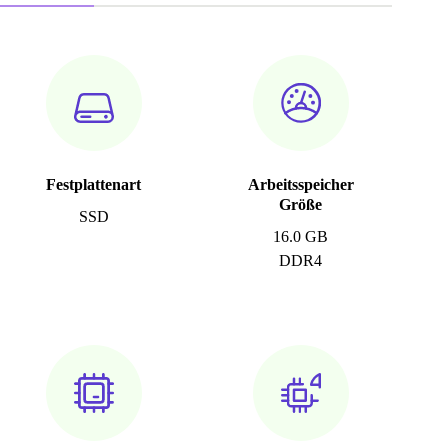
Festplattenart
Arbeitsspeicher
Größe
SSD
16.0 GB
DDR4