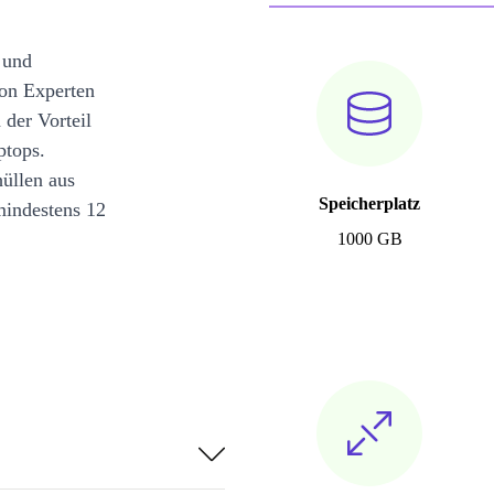
 und
on Experten
 der Vorteil
ptops.
üllen aus
Speicherplatz
mindestens 12
1000 GB