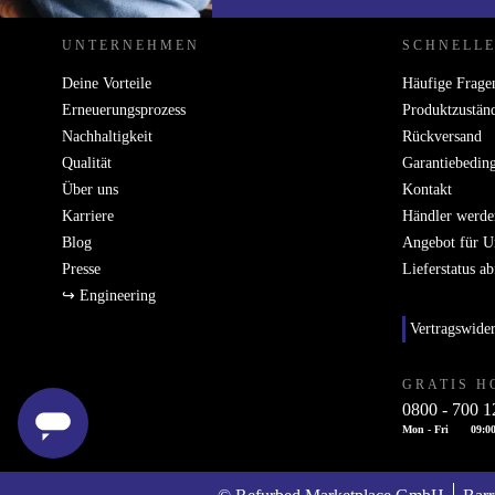
UNTERNEHMEN
SCHNELLE
Deine Vorteile
Häufige Frage
Erneuerungsprozess
Produktzustän
Nachhaltigkeit
Rückversand
Qualität
Garantiebedin
Über uns
Kontakt
Karriere
Händler werde
Blog
Angebot für 
Presse
Lieferstatus a
↪ Engineering
Vertragswide
GRATIS H
0800 - 700 1
Mon - Fri
09:00