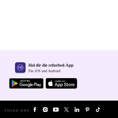
Hol dir die refurbed-App
Für iOS und Android
FOLGE UNS