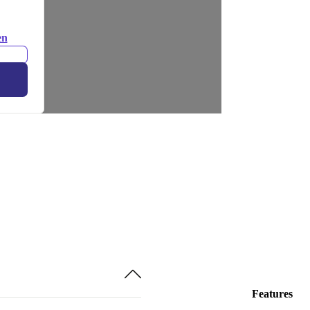
en
Features