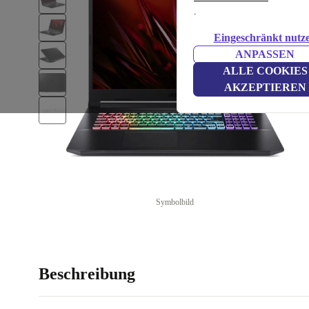
.
Eingeschränkt nutz
ANPASSEN
ALLE COOKIES
AKZEPTIEREN
Symbolbild
Beschreibung