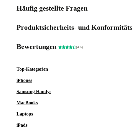
Häufig gestellte Fragen
Produktsicherheits- und Konformität
Bewertungen
(4.6)
Top-Kategorien
iPhones
Samsung Handys
MacBooks
Laptops
iPads