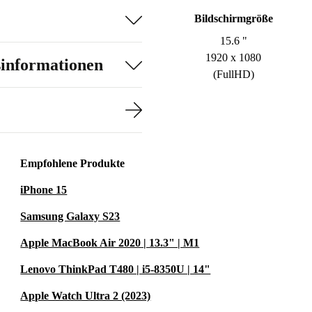
Bildschirmgröße
15.6 "
1920 x 1080
sinformationen
(FullHD)
Empfohlene Produkte
iPhone 15
Samsung Galaxy S23
Apple MacBook Air 2020 | 13.3" | M1
Lenovo ThinkPad T480 | i5-8350U | 14"
Apple Watch Ultra 2 (2023)