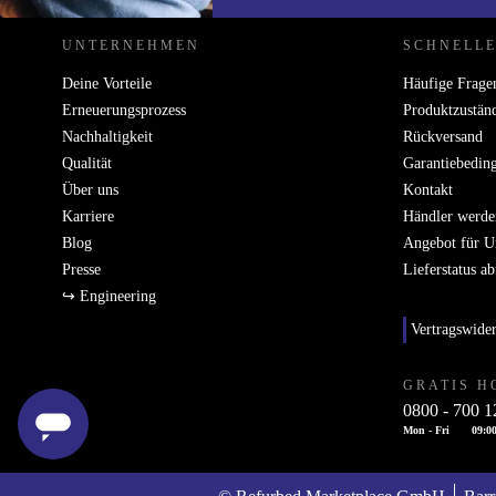
UNTERNEHMEN
SCHNELLE
Deine Vorteile
Häufige Frage
Erneuerungsprozess
Produktzustän
Nachhaltigkeit
Rückversand
Qualität
Garantiebedin
Über uns
Kontakt
Karriere
Händler werde
Blog
Angebot für 
Presse
Lieferstatus a
↪ Engineering
Vertragswide
GRATIS H
0800 - 700 1
Mon - Fri
09:00