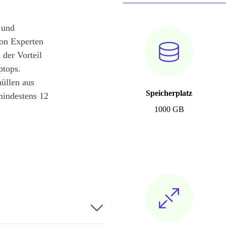
 und
on Experten
 der Vorteil
ptops.
üllen aus
Speicherplatz
mindestens 12
1000 GB