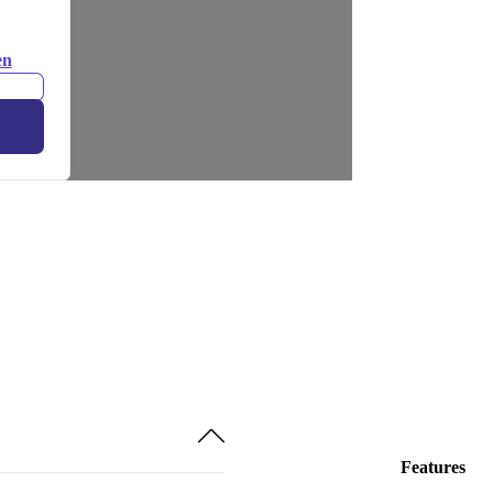
en
Features