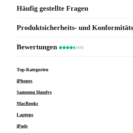
Häufig gestellte Fragen
Produktsicherheits- und Konformität
Bewertungen
(4.6)
Top-Kategorien
iPhones
Samsung Handys
MacBooks
Laptops
iPads