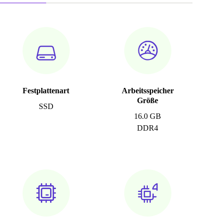
Festplattenart
Arbeitsspeicher
Größe
SSD
16.0 GB
DDR4