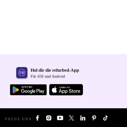
Hol dir die refurbed-App
Für iOS und Android
FOLGE UNS