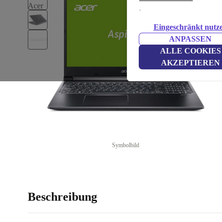
.
Eingeschränkt nutz
ANPASSEN
ALLE COOKIES
AKZEPTIEREN
Symbolbild
Beschreibung