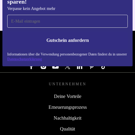
sparen!
Für iOS und Android
Verpasse kein Angebot mehr
Gutschein anfordern
REFURBED ÖSTERREICH - RETHINK NEW.
Informationen über die Verwendung personenbezogener Daten findest du in unserer
FOLGE UNS
Datenschutzerklärung
UNTERNEHMEN
Deine Vorteile
Erneuerungsprozess
Nachhaltigkeit
Qualität