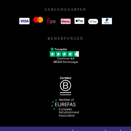
ZAHLUNGSARTEN
BEWERTUNGEN
Trustpilot
TrustScore
4.6
205533
Bewertungen