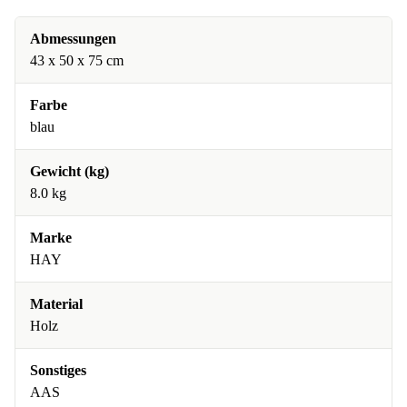
Abmessungen
43 x 50 x 75 cm
Farbe
blau
Gewicht (kg)
8.0 kg
Marke
HAY
Material
Holz
Sonstiges
AAS