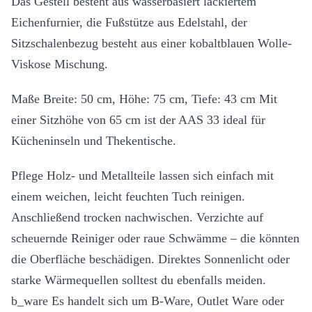
Das Gestell besteht aus wasserbasiert lackiertem
Eichenfurnier, die Fußstütze aus Edelstahl, der
Sitzschalenbezug besteht aus einer kobaltblauen Wolle-
Viskose Mischung.
Maße Breite: 50 cm, Höhe: 75 cm, Tiefe: 43 cm Mit
einer Sitzhöhe von 65 cm ist der AAS 33 ideal für
Kücheninseln und Thekentische.
Pflege Holz- und Metallteile lassen sich einfach mit
einem weichen, leicht feuchten Tuch reinigen.
Anschließend trocken nachwischen. Verzichte auf
scheuernde Reiniger oder raue Schwämme – die könnten
die Oberfläche beschädigen. Direktes Sonnenlicht oder
starke Wärmequellen solltest du ebenfalls meiden.
b_ware Es handelt sich um B-Ware, Outlet Ware oder