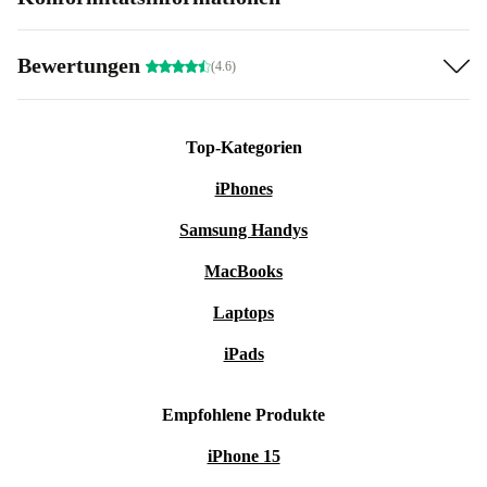
Bewertungen
(4.6)
Top-Kategorien
iPhones
Samsung Handys
MacBooks
Laptops
iPads
Empfohlene Produkte
iPhone 15