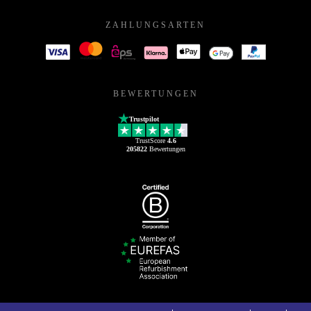
ZAHLUNGSARTEN
BEWERTUNGEN
Trustpilot
TrustScore
4.6
205822
Bewertungen