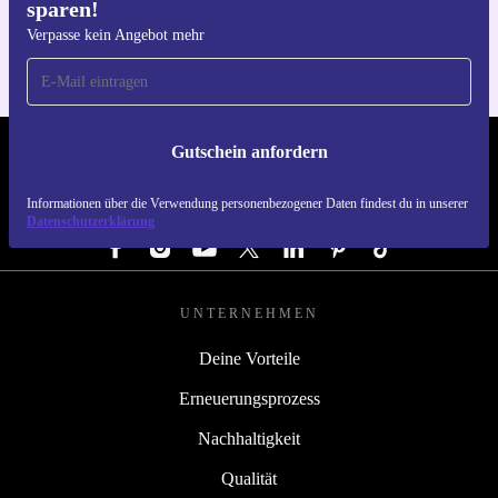
sparen!
Für iOS und Android
Verpasse kein Angebot mehr
Gutschein anfordern
REFURBED ÖSTERREICH - RETHINK NEW.
Informationen über die Verwendung personenbezogener Daten findest du in unserer
FOLGE UNS
Datenschutzerklärung
UNTERNEHMEN
Deine Vorteile
Erneuerungsprozess
Nachhaltigkeit
Qualität