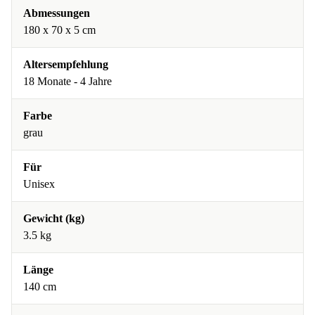
Abmessungen
180 x 70 x 5 cm
Altersempfehlung
18 Monate - 4 Jahre
Farbe
grau
Für
Unisex
Gewicht (kg)
3.5 kg
Länge
140 cm