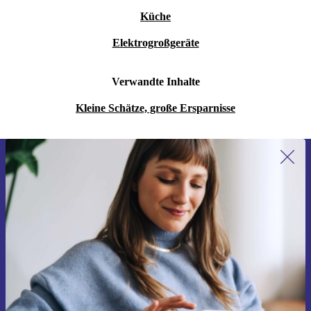
Küche
Elektrogroßgeräte
Verwandte Inhalte
Kleine Schätze, große Ersparnisse
Erstmals zum Newsletter anmelden,
15 € sparen!
Verpasse kein Angebot mehr.
Gutschein anfordern
Informationen über die Verwendung personenbezogener Daten findest