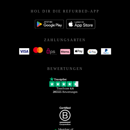
HOL DIR DIE REFURBED-APP
ZAHLUNGSARTEN
BEWERTUNGEN
Trustpilot
TrustScore
4.6
205555
Bewertungen