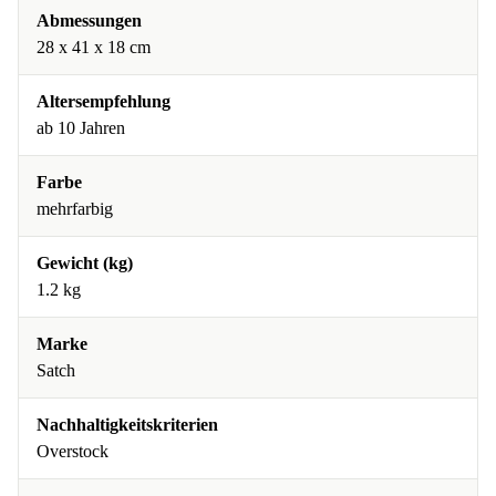
Abmessungen
28 x 41 x 18 cm
Altersempfehlung
ab 10 Jahren
Farbe
mehrfarbig
Gewicht (kg)
1.2 kg
Marke
Satch
Nachhaltigkeitskriterien
Overstock