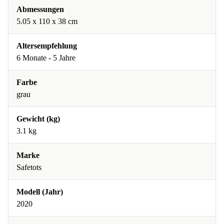
Abmessungen
5.05 x 110 x 38 cm
Altersempfehlung
6 Monate - 5 Jahre
Farbe
grau
Gewicht (kg)
3.1 kg
Marke
Safetots
Modell (Jahr)
2020