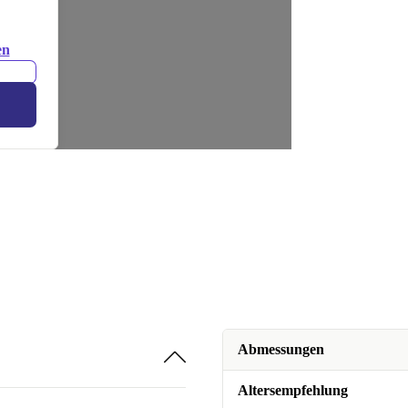
en
Abmessungen
Altersempfehlung