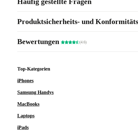
Häufig gestellte Fragen
Produktsicherheits- und Konformität
Bewertungen
(4.6)
Top-Kategorien
iPhones
Samsung Handys
MacBooks
Laptops
iPads