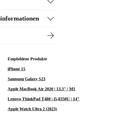
sinformationen
Empfohlene Produkte
iPhone 15
Samsung Galaxy S23
Apple MacBook Air 2020 | 13.3" | M1
Lenovo ThinkPad T480 | i5-8350U | 14"
Apple Watch Ultra 2 (2023)