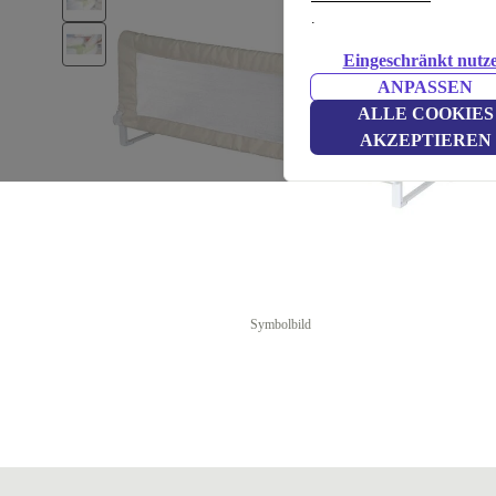
.
Eingeschränkt nutz
ANPASSEN
ALLE COOKIES
AKZEPTIEREN
Symbolbild