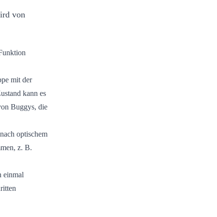
ird von
 Funktion
pe mit der
ustand kann es
von Buggys, die
 nach optischem
men, z. B.
h einmal
ritten