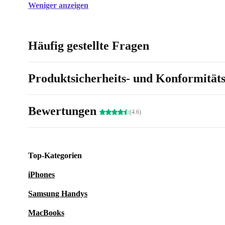
Weniger anzeigen
Häufig gestellte Fragen
Produktsicherheits- und Konformität
Bewertungen
(4.6)
Top-Kategorien
iPhones
Samsung Handys
MacBooks