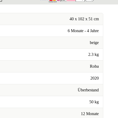
40 x 102 x 51 cm
6 Monate - 4 Jahre
beige
2.3 kg
Roba
2020
Überbestand
50 kg
12 Monate