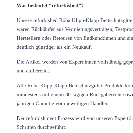
Was bedeutet “refurbished”?
Unsere refurbished Roba Klipp-Klapp Bettschutzgitte
waren Rückläufer aus Vermietungsverträgen, Testpro
Herstellern oder Retouren von Endkund:innen und si
deutlich günstiger als ein Neukauf.
Die Artikel werden von Expert:innen vollständig geprü
und aufbereitet.
Alle Roba Klipp-Klapp Bettschutzgitter-Produkte k
mindestens mit einem 30-tägigen Rückgaberecht sowi
jährigen Garantie vom jeweiligen Händler.
Der refurbishment Prozess wird von unseren Expert:i
Schritten durchgeführt: