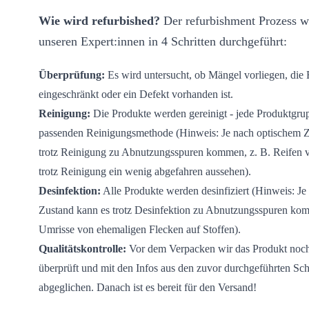
Wie wird refurbished?
Der refurbishment Prozess w
unseren Expert:innen in 4 Schritten durchgeführt:
Überprüfung:
Es wird untersucht, ob Mängel vorliegen, die
eingeschränkt oder ein Defekt vorhanden ist.
Reinigung:
Die Produkte werden gereinigt - jede Produktgrup
passenden Reinigungsmethode (Hinweis: Je nach optischem Z
trotz Reinigung zu Abnutzungsspuren kommen, z. B. Reifen 
trotz Reinigung ein wenig abgefahren aussehen).
Desinfektion:
Alle Produkte werden desinfiziert (Hinweis: Je
Zustand kann es trotz Desinfektion zu Abnutzungsspuren kom
Umrisse von ehemaligen Flecken auf Stoffen).
Qualitätskontrolle:
Vor dem Verpacken wir das Produkt noc
überprüft und mit den Infos aus den zuvor durchgeführten Sch
abgeglichen. Danach ist es bereit für den Versand!