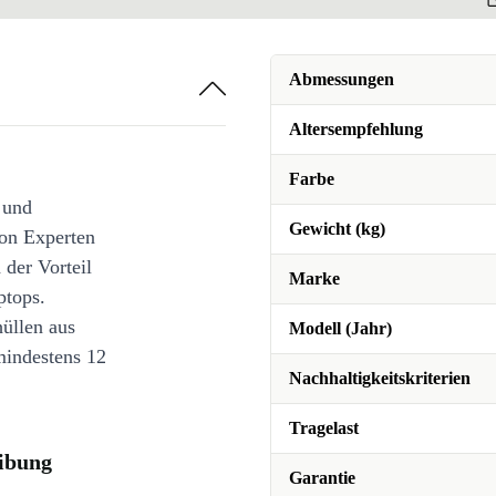
Abmessungen
Altersempfehlung
Farbe
 und
Gewicht (kg)
on Experten
 der Vorteil
Marke
ptops.
üllen aus
Modell (Jahr)
mindestens 12
Nachhaltigkeitskriterien
Tragelast
eibung
Garantie