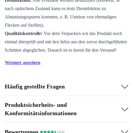
Desinfektion:
Alle Produkte werden desinfiziert (Hinweis: Je
nach optischem Zustand kann es trotz Desinfektion zu
Abnutzungsspuren kommen, z. B. Umrisse von ehemaligen
Flecken auf Stoffen).
Qualitätskontrolle:
Vor dem Verpacken wir das Produkt noch
einmal überprüft und mit den Infos aus den zuvor durchgeführten
Schritten abgeglichen. Danach ist es bereit für den Versand!
Weniger anzeigen
Häufig gestellte Fragen
Produktsicherheits- und
Konformitätsinformationen
Bewertungen
(4.6)