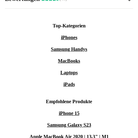
Top-Kategorien
iPhones
Samsung Handys
MacBooks
Laptops
iPads
Empfohlene Produkte
iPhone 15
Samsung Galaxy S23
Apple MacBook Air 2020 | 13.3" | M1