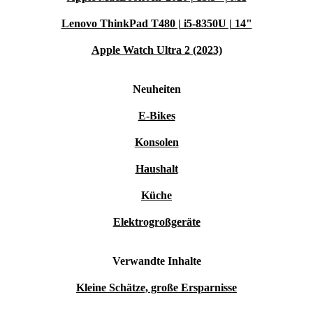
Lenovo ThinkPad T480 | i5-8350U | 14"
Apple Watch Ultra 2 (2023)
Neuheiten
E-Bikes
Konsolen
Haushalt
Küche
Elektrogroßgeräte
Verwandte Inhalte
Kleine Schätze, große Ersparnisse