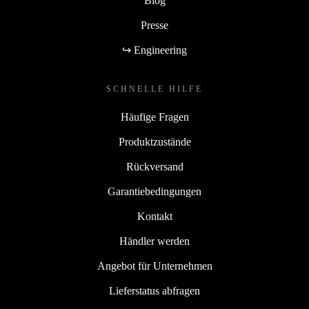
Blog
Presse
↪ Engineering
SCHNELLE HILFE
Häufige Fragen
Produktzustände
Rückversand
Garantiebedingungen
Kontakt
Händler werden
Angebot für Unternehmen
Lieferstatus abfragen