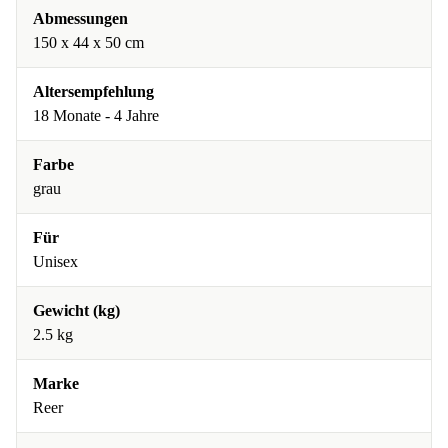
Abmessungen
150 x 44 x 50 cm
Altersempfehlung
18 Monate - 4 Jahre
Farbe
grau
Für
Unisex
Gewicht (kg)
2.5 kg
Marke
Reer