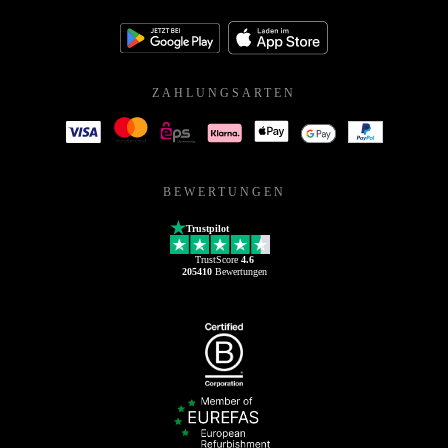
ZAHLUNGSARTEN
BEWERTUNGEN
Trustpilot
TrustScore
4.6
205410
Bewertungen