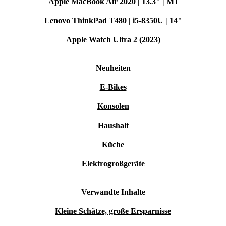
Apple MacBook Air 2020 | 13.3" | M1
Lenovo ThinkPad T480 | i5-8350U | 14"
Apple Watch Ultra 2 (2023)
Neuheiten
E-Bikes
Konsolen
Haushalt
Küche
Elektrogroßgeräte
Verwandte Inhalte
Kleine Schätze, große Ersparnisse