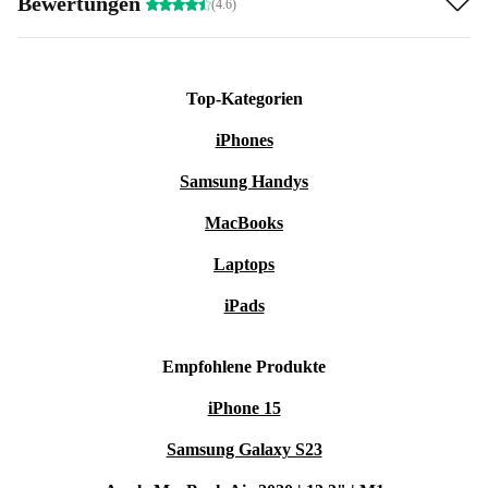
Bewertungen
(4.6)
Top-Kategorien
iPhones
Samsung Handys
MacBooks
Laptops
iPads
Empfohlene Produkte
iPhone 15
Samsung Galaxy S23