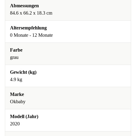
Abmessungen
84.6 x 66.2 x 18.3 cm
Altersempfehlung
0 Monate - 12 Monate
Farbe
grau
Gewicht (kg)
4.9 kg
Marke
Okbaby
Modell (Jahr)
2020