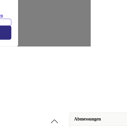
en
Abmessungen