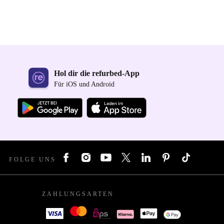
Hol dir die refurbed-App
Für iOS und Android
FOLGE UNS
ZAHLUNGSARTEN