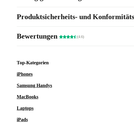
Produktsicherheits- und Konformität
Bewertungen
(4.6)
Top-Kategorien
iPhones
Samsung Handys
MacBooks
Laptops
iPads