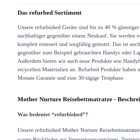
Das refurbed Sortiment
Unsere refurbished Geräte sind bis zu 40 % günstiger
nachhaltiger gegenüber einem Neukauf. Sie werden v
komplett erneuert und sorgfältig getestet. Das ist auch
gegenüber zum Beispiel gebrauchten Handys oder La
Außerdem bieten wir auch neue Produkte wie Handyh
recycelten Materialien an. Refurbed Produkte haben 
Monate Garantie und eine 30-tägige Testphase.
Mother Nurture Reisebettmatratze - Beschre
Was bedeutet “refurbished”?
Unsere refurbished Mother Nurture Reisebettmatratz
waren Rückläufer aus Vermietungsverträgen, Testpro