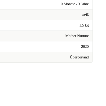
0 Monate - 3 Jahre
weiß
1.5 kg
Mother Nurture
2020
Überbestand