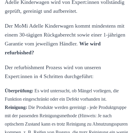
Adelle Kinderwagen wird von Expert:innen vollständig
geprüft, gereinigt und aufbereitet.
Der MoMi Adelle Kinderwagen kommt mindestens mit
einem 30-tägigen Rückgaberecht sowie einer 1-jährigen
Garantie vom jeweiligen Händler.
Wie wird
refurbished?
Der refurbishment Prozess wird von unseren
Expert:innen in 4 Schritten durchgeführt:
Überprüfung:
Es wird untersucht, ob Mängel vorliegen, die
Funktion eingeschränkt oder ein Defekt vorhanden ist.
Reinigung:
Die Produkte werden gereinigt - jede Produktgruppe
mit der passenden Reinigungsmethode (Hinweis: Je nach
optischem Zustand kann es trotz Reinigung zu Abnutzungsspuren
kommen, z. B. Reifen von Buggys, die trotz Reinigung ein wenig