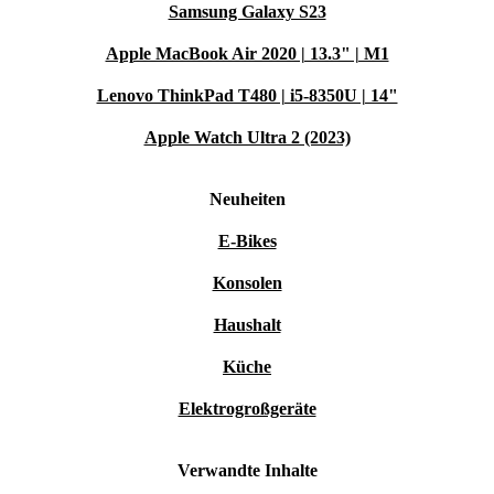
Samsung Galaxy S23
Apple MacBook Air 2020 | 13.3" | M1
Lenovo ThinkPad T480 | i5-8350U | 14"
Apple Watch Ultra 2 (2023)
Neuheiten
E-Bikes
Konsolen
Haushalt
Küche
Elektrogroßgeräte
Verwandte Inhalte