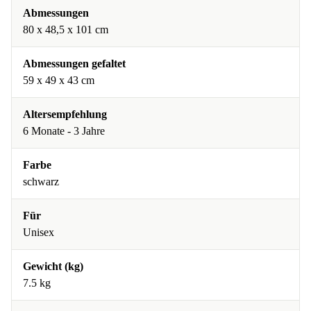
Abmessungen
80 x 48,5 x 101 cm
Abmessungen gefaltet
59 x 49 x 43 cm
Altersempfehlung
6 Monate - 3 Jahre
Farbe
schwarz
Für
Unisex
Gewicht (kg)
7.5 kg