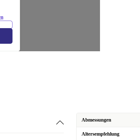
en
Abmessungen
Altersempfehlung