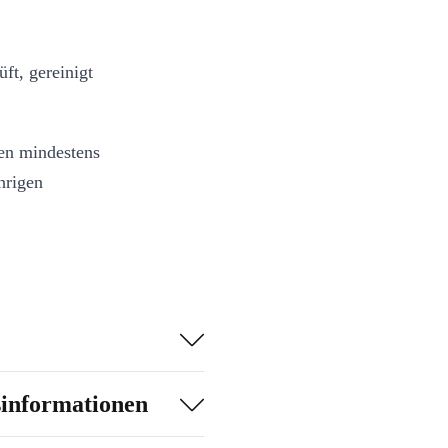
ft, gereinigt
en mindestens
hrigen
sinformationen