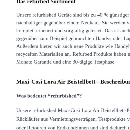
Das refurbed Sortiment
Unsere refurbished Geräte sind bis zu 40 % günstiger
nachhaltiger gegenüber einem Neukauf. Sie werden v
komplett erneuert und sorgfältig getestet. Das ist auch
gegenüber zum Beispiel gebrauchten Handys oder La
Außerdem bieten wir auch neue Produkte wie Handyh
recycelten Materialien an. Refurbed Produkte haben 
Monate Garantie und eine 30-tägige Testphase.
Maxi-Cosi Lora Air Beistellbett - Beschreibu
Was bedeutet “refurbished”?
Unsere refurbished Maxi-Cosi Lora Air Beistellbett-
Rückläufer aus Vermietungsverträgen, Testprodukte v
oder Retouren von Endkund:innen und sind dadurch d