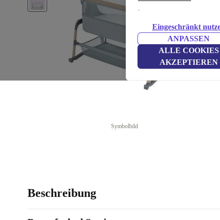
.
Eingeschränkt nutz
ANPASSEN
ALLE COOKIES
AKZEPTIEREN
Symbolbild
Beschreibung