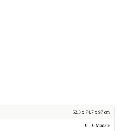
52.3 x 74.7 x 97 cm
0 – 6 Monate