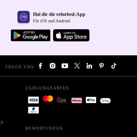
Hol dir die refurbed-App
Für iOS und Android
FOLGE UNS
ZAHLUNGSARTEN
PP
BEWERTUNGEN