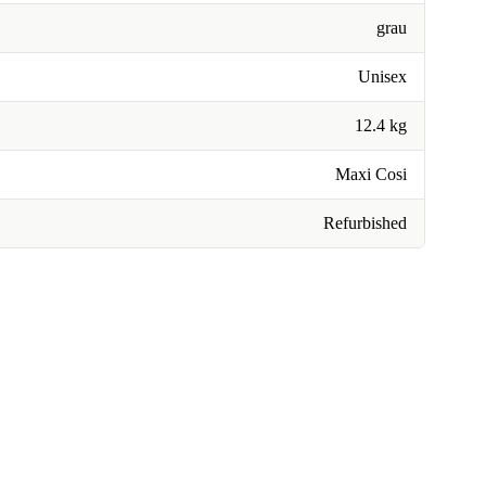
grau
Unisex
12.4 kg
Maxi Cosi
Refurbished